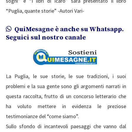
sogni” e “I libri di Icaro” sarà presentato il libro
“Puglia, quante storie” -Autori Vari-
QuiMesagne è anche su Whatsapp.
Seguici sul nostro canale
La Puglia, le sue storie, le sue tradizioni, i suoi
problemi e la sua gente sono gli argomenti narrati in
questa raccolta, frutto di un concorso letterario che
ha voluto mettere in evidenza le preziose
testimonianze del “come siamo”.
Sullo sfondo di incantevoli paesaggi che vanno dal