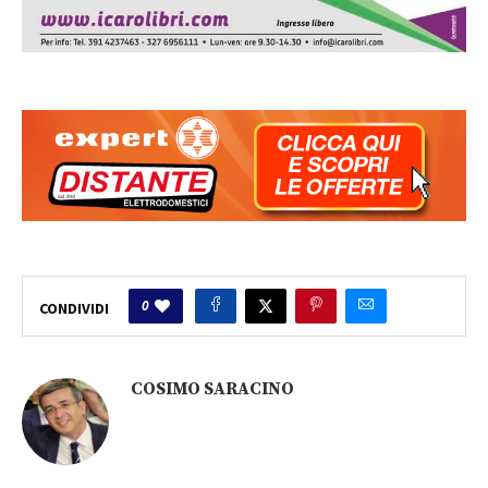
0
CONDIVIDI
COSIMO SARACINO