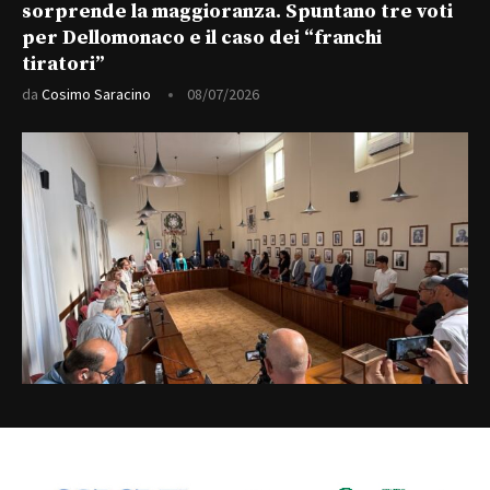
sorprende la maggioranza. Spuntano tre voti
per Dellomonaco e il caso dei “franchi
tiratori”
da
Cosimo Saracino
08/07/2026