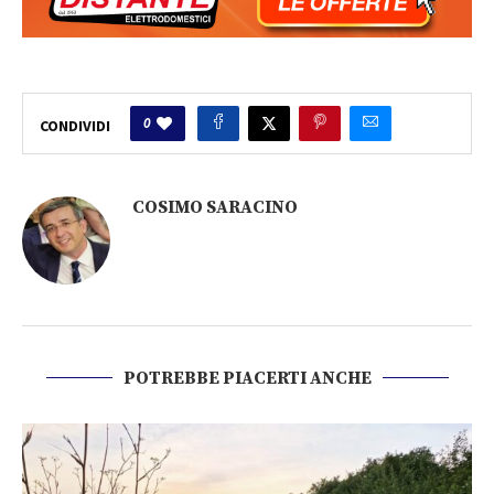
0
CONDIVIDI
COSIMO SARACINO
POTREBBE PIACERTI ANCHE