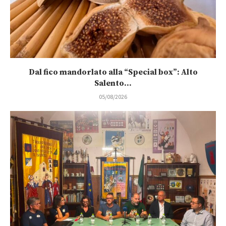
Dal fico mandorlato alla “Special box”: Alto
Salento...
05/08/2026