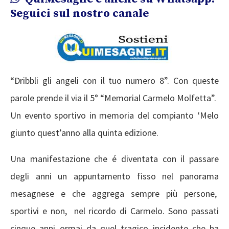
Seguici sul nostro canale
“Dribbli gli angeli con il tuo numero 8”. Con queste
parole prende il via il 5° “Memorial Carmelo Molfetta”.
Un evento sportivo in memoria del compianto ‘Melo
giunto quest’anno alla quinta edizione.
Una manifestazione che é diventata con il passare
degli anni un appuntamento fisso nel panorama
mesagnese e che aggrega sempre più persone,
sportivi e non, nel ricordo di Carmelo. Sono passati
cinque anni ormai da quel tragico incidente che ha