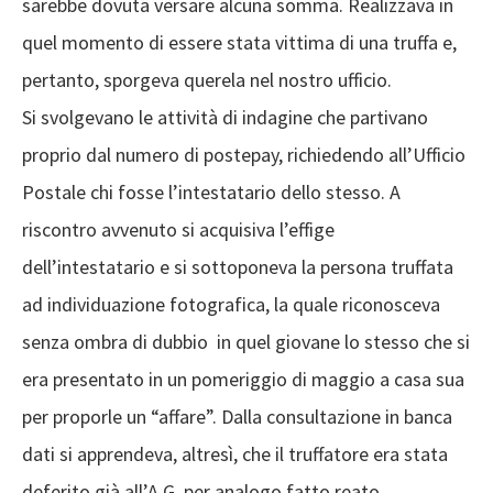
sarebbe dovuta versare alcuna somma. Realizzava in
quel momento di essere stata vittima di una truffa e,
pertanto, sporgeva querela nel nostro ufficio.
Si svolgevano le attività di indagine che partivano
proprio dal numero di postepay, richiedendo all’Ufficio
Postale chi fosse l’intestatario dello stesso. A
riscontro avvenuto si acquisiva l’effige
dell’intestatario e si sottoponeva la persona truffata
ad individuazione fotografica, la quale riconosceva
senza ombra di dubbio in quel giovane lo stesso che si
era presentato in un pomeriggio di maggio a casa sua
per proporle un “affare”. Dalla consultazione in banca
dati si apprendeva, altresì, che il truffatore era stata
deferito già all’A.G. per analogo fatto reato