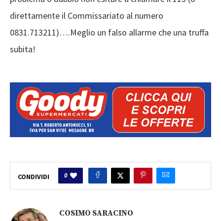
direttamente il Commissariato al numero
0831.713211)….Meglio un falso allarme che una truffa
subita!
0
CONDIVIDI
COSIMO SARACINO