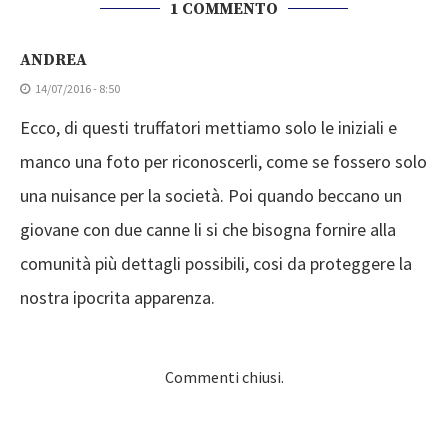
1 COMMENTO
ANDREA
14/07/2016 - 8:50
Ecco, di questi truffatori mettiamo solo le iniziali e
manco una foto per riconoscerli, come se fossero solo
una nuisance per la società. Poi quando beccano un
giovane con due canne li si che bisogna fornire alla
comunità più dettagli possibili, cosi da proteggere la
nostra ipocrita apparenza.
Commenti chiusi.