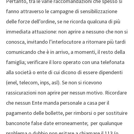
Pertanto, tra le varie raccomandazioni che spesso si
fanno attraverso le campagne di sensibilizzazione
delle forze dell’ordine, se ne ricorda qualcuna di più
immediata attuazione: non aprire a nessuno che non si
conosca, invitando l’interlocutore a ritornare più tardi
comunicando che è in arrivo, a momenti, il resto della
famiglia; verificare il loro operato con una telefonata
alla società o ente di cui dicono di essere dipendenti
(enel, telecom, inps, asl). Se non si ricevono
rassicurazioni non aprire per nessun motivo. Ricordare
che nessun Ente manda personale a casa per il
pagamento delle bollette, per rimborsi o per sostituire
banconote false date erroneamente; per qualunque
problema o dubbio non esitare a chiamare il 113 (o