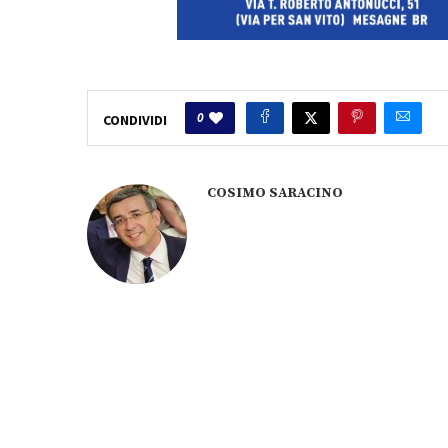
0
CONDIVIDI
COSIMO SARACINO