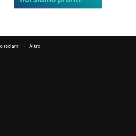
io reclami
Altro