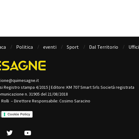
aca
Politica
eventi
Sport
Dal Territorio
Uffic
zione@quimesagne.it
isi Registro stampa 4/2015 | Editore: KM 707 Smart Srls Società registrata
omunicazione n. 31905 del 21/08/2018
o Rolli – Direttore Responsabile: Cosimo Saracino
Cookie Policy