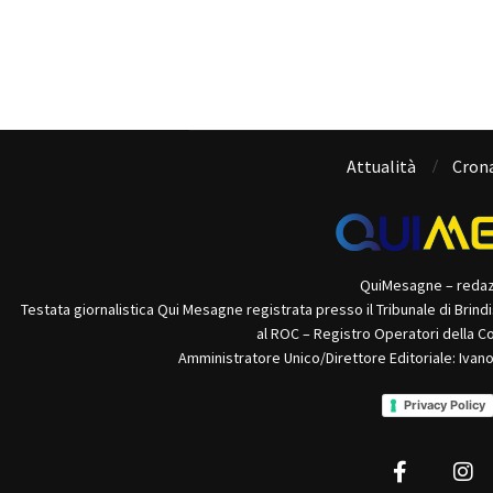
Attualità
Cron
QuiMesagne – reda
Testata giornalistica Qui Mesagne registrata presso il Tribunale di Brind
al ROC – Registro Operatori della C
Amministratore Unico/Direttore Editoriale: Ivan
Privacy Policy