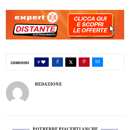
0
CONDIVIDI
REDAZIONE
POTREBBE PIACERTI ANCHE