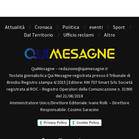
Attualità
Cronaca
Politica
eventi
Sport
Dal Territorio
Ufficio reclami
Altro
QuiMesagne – redazione@quimesagne.it
Testata giornalistica Qui Mesagne registrata presso il Tribunale di
Brindisi Registro stampa 4/2015 | Editore: KM 707 Smart Srls Società
registrata al ROC – Registro Operatori della Comunicazione n. 31905
del 21/08/2018
Amministratore Unico/Direttore Editoriale: Ivano Rolli – Direttore
Responsabile: Cosimo Saracino
Privacy Policy
Cookie Policy