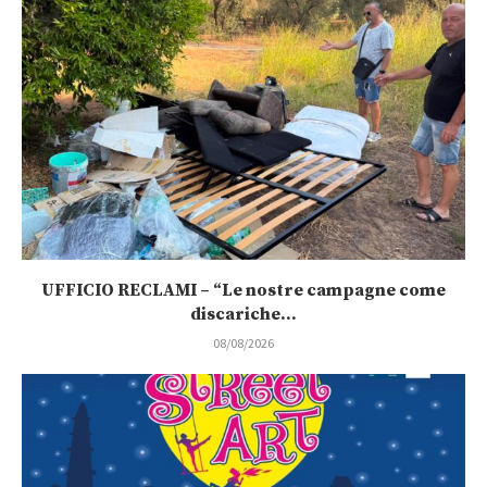
UFFICIO RECLAMI – “Le nostre campagne come
discariche...
08/08/2026