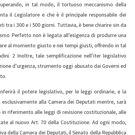
 superando, in tal modo, il tortuoso meccanismo della
a il Legislatore e che è il principale responsabile dei
ti tra i 300 e i 500 giorni. Tuttavia, è bene chiarire sin da
lismo Perfetto non è legata all’esigenza di produrre una
erare al momento giusto e nei tempi giusti, offrendo in tal
i. 2 Inoltre, tale semplificazione nell’iter legislativo
etazione d’urgenza, strumento oggi abusato dai Governi ed
to.
rirà il potere legislativo, per le leggi ordinarie, e la
no, esclusivamente alla Camera dei Deputati mentre, sarà
in riferimento alle leggi di revisione costituzionale, alle
dicate al nuovo Art. 70 della Costituzione. Ad ogni modo,
iva della Camera dei Deputati, il Senato della Repubblica