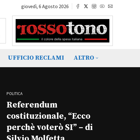
giovedì, 6 Agosto 2026
UFFICIO RECLAMI
ALTRO
POLITICA
Referendum
costituzionale, “Ecco
perchè voterò SI” – di
Silvio Molfetta