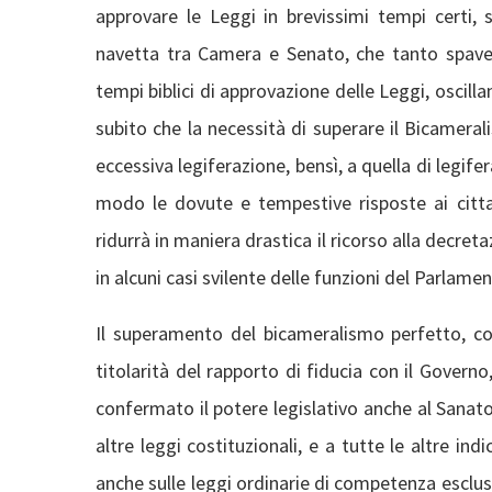
approvare le Leggi in brevissimi tempi certi,
navetta tra Camera e Senato, che tanto spavent
tempi biblici di approvazione delle Leggi, oscillan
subito che la necessità di superare il Bicamera
eccessiva legiferazione, bensì, a quella di legif
modo le dovute e tempestive risposte ai cittadin
ridurrà in maniera drastica il ricorso alla decr
in alcuni casi svilente delle funzioni del Parlamen
Il superamento del bicameralismo perfetto, confe
titolarità del rapporto di fiducia con il Gover
confermato il potere legislativo anche al Sanato 
altre leggi costituzionali, e a tutte le altre in
anche sulle leggi ordinarie di competenza esclus