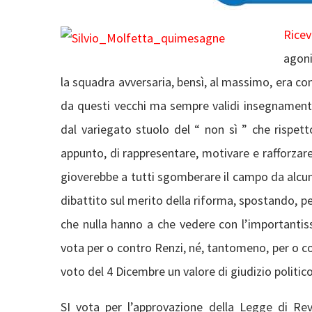
Rice
agoni
la squadra avversaria, bensì, al massimo, era co
da questi vecchi ma sempre validi insegnamenti
dal variegato stuolo del “ non sì ” che rispet
appunto, di rappresentare, motivare e rafforzare
gioverebbe a tutti sgomberare il campo da alcuni
dibattito sul merito della riforma, spostando, p
che nulla hanno a che vedere con l’importantis
vota per o contro Renzi, né, tantomeno, per o con
voto del 4 Dicembre un valore di giudizio politic
SI vota per l’approvazione della Legge di Rev