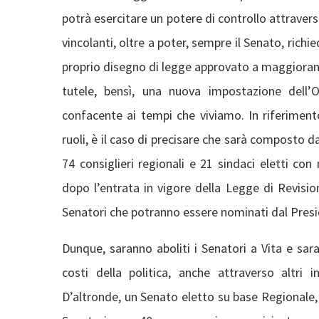
potrà esercitare un potere di controllo attravers
vincolanti, oltre a poter, sempre il Senato, rich
proprio disegno di legge approvato a maggioranz
tutele, bensì, una nuova impostazione dell’
confacente ai tempi che viviamo. In riferimen
ruoli, è il caso di precisare che sarà composto da 
74 consiglieri regionali e 21 sindaci eletti c
dopo l’entrata in vigore della Legge di Revisi
Senatori che potranno essere nominati dal Presi
Dunque, saranno aboliti i Senatori a Vita e sar
costi della politica, anche attraverso altri i
D’altronde, un Senato eletto su base Regionale,