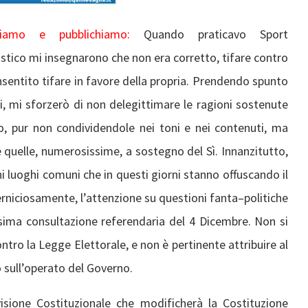
viamo e pubblichiamo:
Quando praticavo Sport
stico mi insegnarono che non era corretto, tifare contro
nsentito tifare in favore della propria. Prendendo spunto
, mi sforzerò di non delegittimare le ragioni sostenute
to, pur non condividendole nei toni e nei contenuti, ma
 quelle, numerosissime, a sostegno del Sì. Innanzitutto,
 luoghi comuni che in questi giorni stanno offuscando il
erniciosamente, l’attenzione su questioni fanta–politiche
sima consultazione referendaria del 4 Dicembre. Non si
tro la Legge Elettorale, e non è pertinente attribuire al
o sull’operato del Governo.
isione Costituzionale che modificherà la Costituzione