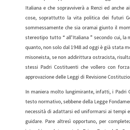
Italiana e che sopravviverà a Renzi ed anche ai
cose, soprattutto la vita politica dei futuri 
sommessamente che sia oramai giunto il moment
stereotipo tutto “ all’Italiana ” secondo cui, la
quanto, non solo dal 1948 ad oggi è già stata m
misoneista, se non addirittura ostracista, risult
stessi Padri Costituenti che vollero con forza 
approvazione delle Leggi di Revisione Costituzion
In maniera molto lungimirante, infatti, i Padr
testo normativo, sebbene della Legge Fondament
necessità di adattarsi ed uniformarsi ai tempi 
guidare. Pare altresì opportuno, per complet