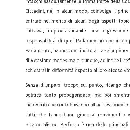
intacchi assolutamente la Prima Parte della Costi
Cittadini, né, in alcun modo, coinvolge il prin
entrare nel merito di alcuni degli aspetti topi
tuttavia, improcrastinabile una digressio
responsabilità di quei Parlamentari che in un
Parlamento, hanno contribuito al raggiungimen
di Revisione medesima e, dunque, ad indire il re
schierarsi in difformità rispetto al loro stesso vo
Senza dilungarsi troppo sul punto, ritengo che
politica tanto propagandato, ma poi smenti
incoerenti che contribuiscono all’accrescimento di
tutti, che fanno buon gioco ai movimenti na
Bicameralismo Perfetto è una delle principali