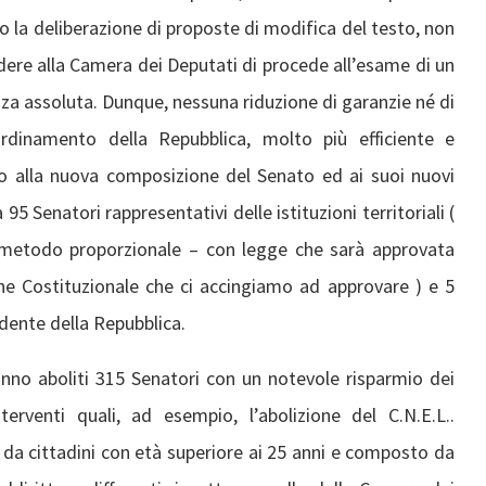
o la deliberazione di proposte di modifica del testo, non
iedere alla Camera dei Deputati di procede all’esame di un
a assoluta. Dunque, nessuna riduzione di garanzie né di
Ordinamento della Repubblica, molto più efficiente e
to alla nuova composizione del Senato ed ai suoi nuovi
95 Senatori rappresentativi delle istituzioni territoriali (
on metodo proporzionale – con legge che sarà approvata
one Costituzionale che ci accingiamo ad approvare ) e 5
dente della Repubblica.
anno aboliti 315 Senatori con un notevole risparmio dei
nterventi quali, ad esempio, l’abolizione del C.N.E.L..
 da cittadini con età superiore ai 25 anni e composto da