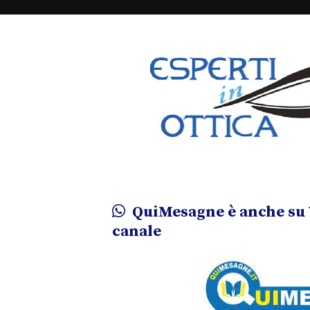
QuiMesagne è anche su 
canale