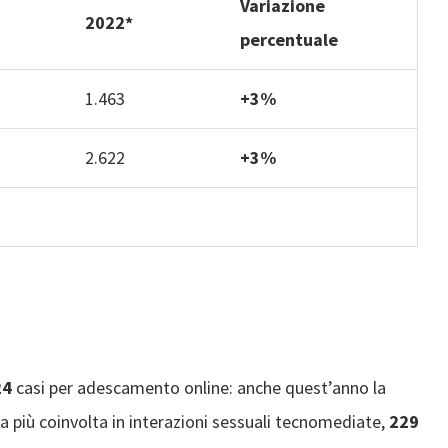
Variazione
2022*
percentuale
1.463
+3%
2.622
+3%
24
casi per adescamento online: anche quest’anno la
la più coinvolta in interazioni sessuali tecnomediate,
229