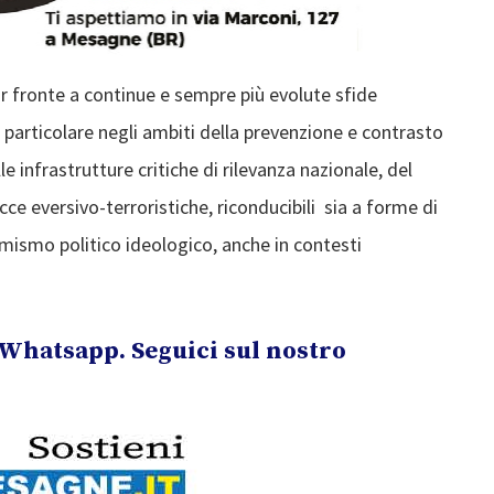
ar fronte a continue e sempre più evolute sfide
 particolare negli ambiti della prevenzione e contrasto
e infrastrutture critiche di rilevanza nazionale, del
acce eversivo-terroristiche, riconducibili sia a forme di
ismo politico ideologico, anche in contesti
Whatsapp. Seguici sul nostro