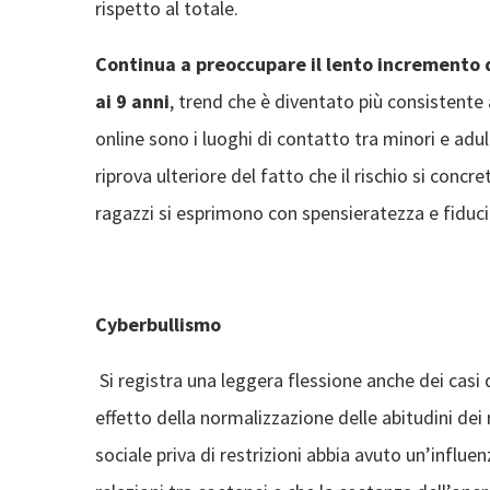
rispetto al totale.
Continua a preoccupare il lento incremento de
ai 9 anni
, trend che è diventato più consistente
online sono i luoghi di contatto tra minori e adu
riprova ulteriore del fatto che il rischio si conc
ragazzi si esprimono con spensieratezza e fiducia
Cyberbullismo
Si registra una leggera flessione anche dei cas
effetto della normalizzazione delle abitudini dei 
sociale priva di restrizioni abbia avuto un’influenz