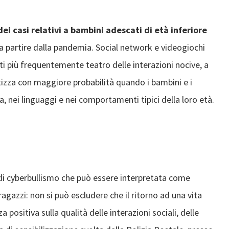
i casi relativi a bambini adescati di età inferiore
 a partire dalla pandemia. Social network e videogiochi
lti più frequentemente teatro delle interazioni nocive, a
retizza con maggiore probabilità quando i bambini e i
, nei linguaggi e nei comportamenti tipici della loro età.
i di cyberbullismo che può essere interpretata come
ragazzi: non si può escludere che il ritorno ad una vita
a positiva sulla qualità delle interazioni sociali, delle