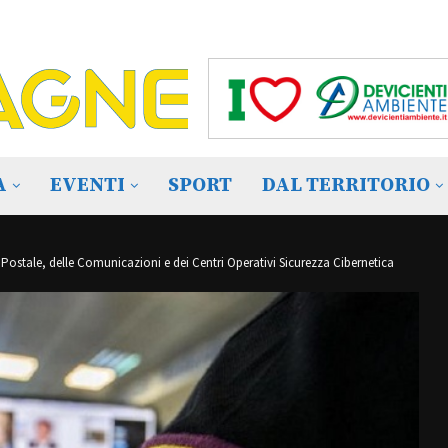
A
EVENTI
SPORT
DAL TERRITORIO
 Postale, delle Comunicazioni e dei Centri Operativi Sicurezza Cibernetica