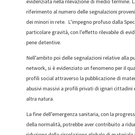
evidenziata nella rilevazione di medio termine. L
riferimento al numero delle segnalazioni provenie
dei minori in rete. L’impegno profuso dalla Speci
particolare gravità, con l’effetto rilevabile di e
pene detentive.
Nell’ambito poi delle segnalazioni relative alla 
network, si è evidenziato un fenomeno per il quale
profili social attraverso la pubblicazione di ma
abusivi massivi a profili privati di ignari cittadin
altra natura.
La fine dell’emergenza sanitaria, con la progressi
della normalità, potrebbe aver contribuito a ridu
riduzione della circolazione globale di materiale