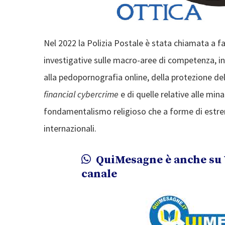
Nel 2022 la Polizia Postale è stata chiamata a f
investigative sulle macro-aree di competenza, in
alla pedopornografia online, della protezione dell
financial cybercrime
e di quelle relative alle min
fondamentalismo religioso che a forme di estrem
internazionali.
QuiMesagne è anche su 
canale