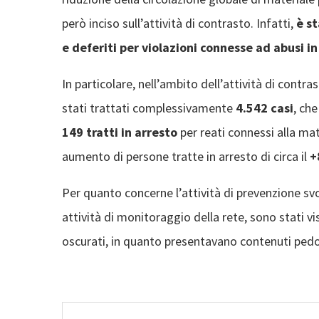
però inciso sull’attività di contrasto. Infatti,
è s
e deferiti per violazioni connesse ad abusi i
In particolare, nell’ambito dell’attività di contr
stati trattati complessivamente
4.542 casi
, ch
149 tratti in arresto
per reati connessi alla ma
aumento di persone tratte in arresto di circa il
+
Per quanto concerne l’attività di prevenzione sv
attività di monitoraggio della rete, sono stati vi
oscurati, in quanto presentavano contenuti pedo