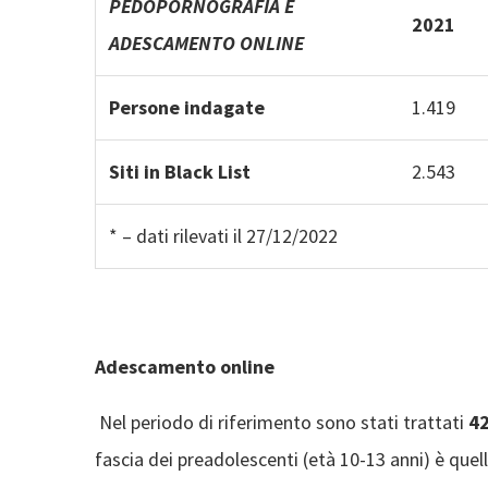
PEDOPORNOGRAFIA E
2021
ADESCAMENTO ONLINE
Persone indagate
1.419
Siti in Black List
2.543
* – dati rilevati il 27/12/2022
Adescamento online
Nel periodo di riferimento sono stati trattati
4
fascia dei preadolescenti (età 10-13 anni) è quel