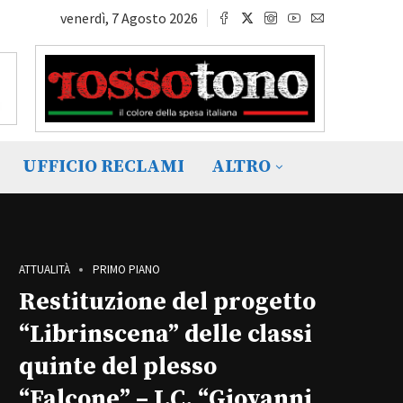
venerdì, 7 Agosto 2026
UFFICIO RECLAMI
ALTRO
ATTUALITÀ
PRIMO PIANO
Restituzione del progetto
“Librinscena” delle classi
quinte del plesso
“Falcone” – I.C. “Giovanni