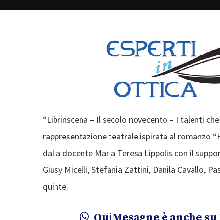
“Librinscena – Il secolo novecento – I talenti ch
rappresentazione teatrale ispirata al romanzo 
dalla docente Maria Teresa Lippolis con il suppo
Giusy Micelli, Stefania Zattini, Danila Cavallo, 
quinte.
QuiMesagne è anche su 