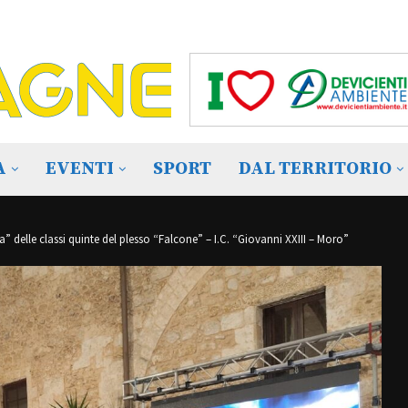
A
EVENTI
SPORT
DAL TERRITORIO
” delle classi quinte del plesso “Falcone” – I.C. “Giovanni XXIII – Moro”