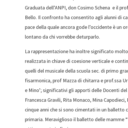
Graduata dell’ANPI, don Cosimo Schena e il pro
Bello. Il confronto ha consentito agli alunni di ca
pace della quale ancora gode l’occidente è un or
lontano da chi vorrebbe deturparlo.
La rappresentazione ha inoltre significato molt
realizzata in chiave di coesione verticale e conti
quelli del musicale della scuola sec. di primo gr
fisarmonica, prof Mazza di chitarra e prof.ssa Ur
e Mino’; significativi gli apporti delle Docenti 
Francesca Gravili, Rita Monaco, Mina Capodieci, R
cinque anni che si sono cimentati in un balletto
primaria. Meraviglioso il balletto delle mamme “p