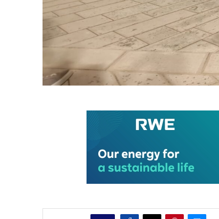
0
CONDIVIDI