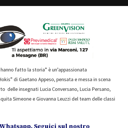
e hanno fatto la storia” è un’appassionata
“Hokis” di Gaetano Appeso, pensata e messa in scena
rto delle insegnati Lucia Conversano, Lucia Persano,
Pasquita Simeone e Giovanna Leuzzi del team delle classi
Whatsapp. Seguici sul nostro