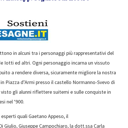
tono in alcuni tra i personaggi più rappresentativi del
ilde Iotti ed altri. Ogni personaggio incarna un vissuto
ibuito a rendere diversa, sicuramente migliore la nostra
ri in Piazza d’Armi presso il castello Normanno-Svevo di
isto gli alunni riflettere suitemi e sulle conquiste in
si nel ‘900.
n esperti quali Gaetano Appeso, il
Di Giulio, Giuseppe Campochiaro, la dott.ssa Carla