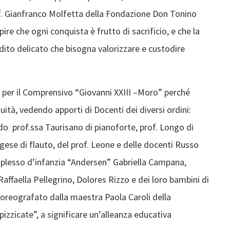
f. Gianfranco Molfetta della Fondazione Don Tonino
pire che ogni conquista è frutto di sacrificio, e che la
dito delicato che bisogna valorizzare e custodire
o per il Comprensivo “Giovanni XXIII –Moro” perché
nuità, vedendo apporti di Docenti dei diversi ordini:
ado prof.ssa Taurisano di pianoforte, prof. Longo di
gese di flauto, del prof. Leone e delle docenti Russo
del plesso d’infanzia “Andersen” Gabriella Campana,
affaella Pellegrino, Dolores Rizzo e dei loro bambini di
 coreografato dalla maestra Paola Caroli della
izzicate”, a significare un’alleanza educativa