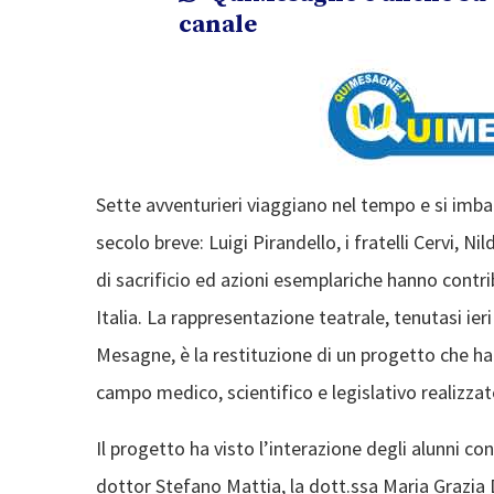
canale
Sette avventurieri viaggiano nel tempo e si imbat
secolo breve: Luigi Pirandello, i fratelli Cervi, N
di sacrificio ed azioni esemplariche hanno contr
Italia. La rappresentazione teatrale, tenutasi ie
Mesagne, è la restituzione di un progetto che ha v
campo medico, scientifico e legislativo realizzate
Il progetto ha visto l’interazione degli alunni co
dottor Stefano Mattia, la dott.ssa Maria Grazia 