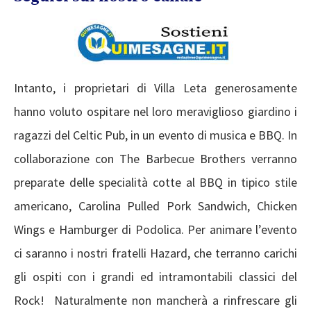
Intanto, i proprietari di Villa Leta generosamente
hanno voluto ospitare nel loro meraviglioso giardino i
ragazzi del Celtic Pub, in un evento di musica e BBQ. In
collaborazione con The Barbecue Brothers verranno
preparate delle specialità cotte al BBQ in tipico stile
americano, Carolina Pulled Pork Sandwich, Chicken
Wings e Hamburger di Podolica. Per animare l’evento
ci saranno i nostri fratelli Hazard, che terranno carichi
gli ospiti con i grandi ed intramontabili classici del
Rock! Naturalmente non mancherà a rinfrescare gli