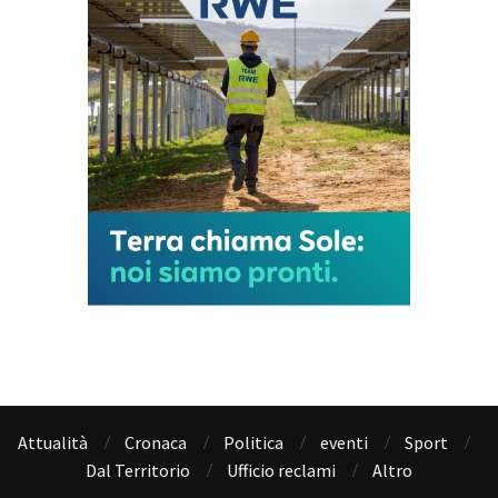
Attualità
Cronaca
Politica
eventi
Sport
Dal Territorio
Ufficio reclami
Altro