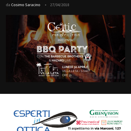
da
Cosimo Saracino
27/04/2018