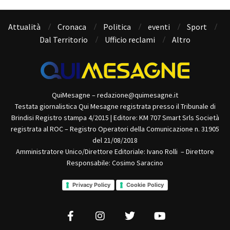
Attualità
Cronaca
Politica
eventi
Sport
Dal Territorio
Ufficio reclami
Altro
QuiMesagne – redazione@quimesagne.it
Testata giornalistica Qui Mesagne registrata presso il Tribunale di
Brindisi Registro stampa 4/2015 | Editore: KM 707 Smart Srls Società
registrata al ROC – Registro Operatori della Comunicazione n. 31905
del 21/08/2018
Amministratore Unico/Direttore Editoriale: Ivano Rolli – Direttore
Responsabile: Cosimo Saracino
Privacy Policy
Cookie Policy