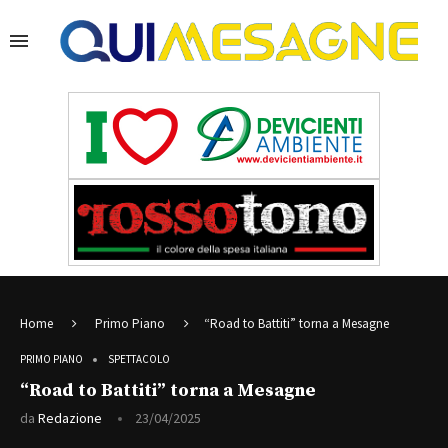
Home
Primo Piano
“Road to Battiti” torna a Mesagne
PRIMO PIANO
SPETTACOLO
“Road to Battiti” torna a Mesagne
da
Redazione
23/04/2025