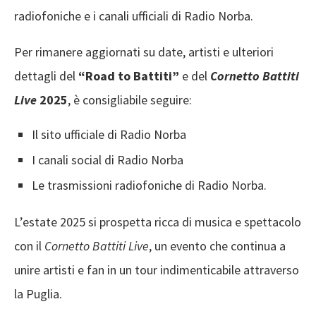
radiofoniche e i canali ufficiali di Radio Norba. ​
Per rimanere aggiornati su date, artisti e ulteriori
dettagli del
“Road to Battiti”
e del
Cornetto Battiti
Live
2025
, è consigliabile seguire:​
Il sito ufficiale di Radio Norba
I canali social di Radio Norba
Le trasmissioni radiofoniche di Radio Norba​.
L’estate 2025 si prospetta ricca di musica e spettacolo
con il
Cornetto Battiti Live
, un evento che continua a
unire artisti e fan in un tour indimenticabile attraverso
la Puglia.