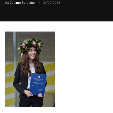
da
Cosimo Saracino
21/12/2024