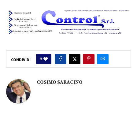
0
CONDIVIDI
COSIMO SARACINO