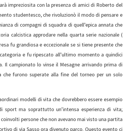
rà impreziosita con la presenza di amici di Roberto del
mento studentesco, che rivoluzionò il modo di pensare e
nianza di compagni di squadra di quell’epica annata che
oria calcistica approdare nella quarta serie nazionale (
presa fu grandiosa e eccezionale se si tiene presente che
categoria e fu ripescato all’ultimo momento a quindici
ca. Il campionato lo vinse il Mesagne arrivando prima di
 che furono superate alla fine del torneo per un solo
raordinari modelli di vita che dovrebbero essere esempio
di sport ma soprattutto un’intensa esperienza di vita;
no coinvolti persone che non avevano mai visto una partita
ortivo di via Sasso ora divenuto parco. Questo evento ci