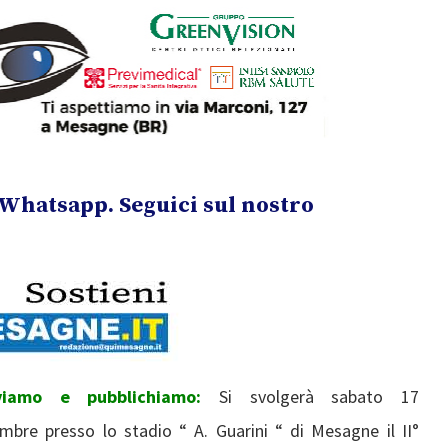
Whatsapp. Seguici sul nostro
viamo e pubblichiamo:
Si svolgerà sabato 17
mbre presso lo stadio “ A. Guarini “ di Mesagne il II°