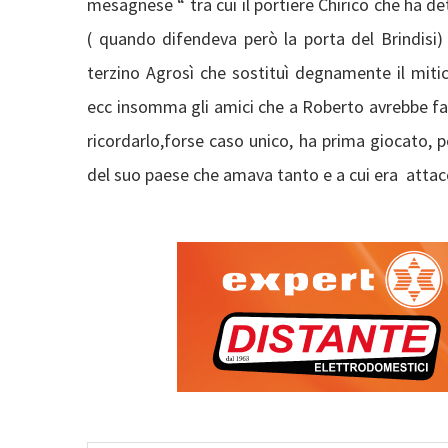
mesagnese “ tra cui il portiere Chirico che ha det
( quando difendeva però la porta del Brindisi) 
terzino Agrosì che sostituì degnamente il mit
ecc insomma gli amici che a Roberto avrebbe fat
ricordarlo,forse caso unico, ha prima giocato, p
del suo paese che amava tanto e a cui era attac