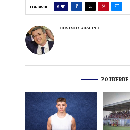
0
CONDIVIDI
COSIMO SARACINO
POTREBBE