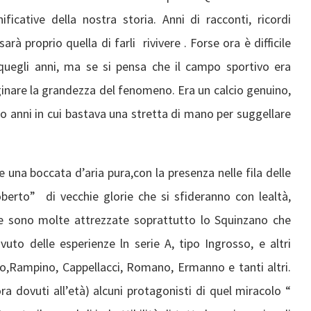
ificative della nostra storia. Anni di racconti, ricordi
 proprio quella di farli rivivere . Forse ora è difficile
 quegli anni, ma se si pensa che il campo sportivo era
nare la grandezza del fenomeno. Era un calcio genuino,
o anni in cui bastava una stretta di mano per suggellare
 una boccata d’aria pura,con la presenza nelle fila delle
erto” di vecchie glorie che si sfideranno con lealtà,
dre sono molte attrezzate soprattutto lo Squinzano che
vuto delle esperienze ln serie A, tipo Ingrosso, e altri
o,Rampino, Cappellacci, Romano, Ermanno e tanti altri.
a dovuti all’età) alcuni protagonisti di quel miracolo “