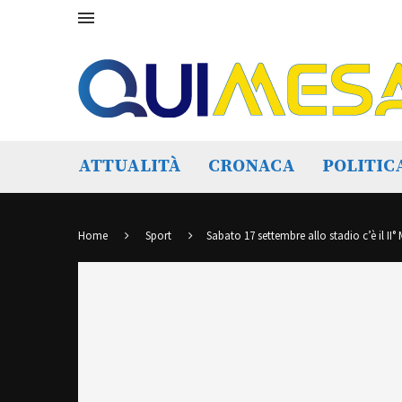
ATTUALITÀ
CRONACA
POLITIC
Home
Sport
Sabato 17 settembre allo stadio c’è il I