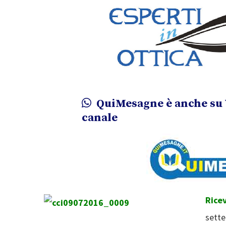
QuiMesagne è anche su 
canale
Rice
sette