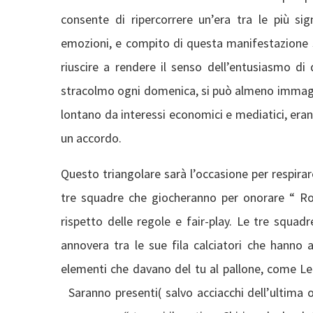
consente di ripercorrere un’era tra le più sign
emozioni, e compito di questa manifestazione sarà
riuscire a rendere il senso dell’entusiasmo di
stracolmo ogni domenica, si può almeno immagi
lontano da interessi economici e mediatici, eran
un accordo.
Questo triangolare sarà l’occasione per respirare
tre squadre che giocheranno per onorare “ Rob
rispetto delle regole e fair-play. Le tre squa
annovera tra le sue fila calciatori che hanno a
elementi che davano del tu al pallone, come Le
Saranno presenti( salvo acciacchi dell’ultima or