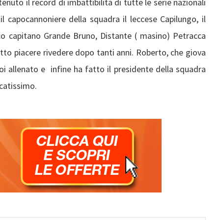
enuto il record di imbattibilità di tutte le serie nazionali
il capocannoniere della squadra il leccese Capilungo, il
ico capitano Grande Bruno, Distante ( masino) Petracca
to piacere rivedere dopo tanti anni. Roberto, che giova
oi allenato e infine ha fatto il presidente della squadra
catissimo.