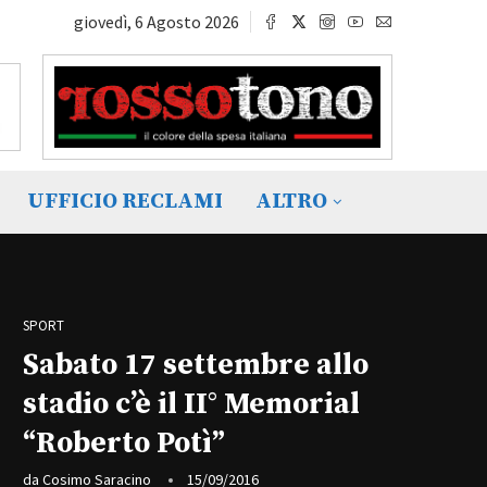
giovedì, 6 Agosto 2026
UFFICIO RECLAMI
ALTRO
SPORT
Sabato 17 settembre allo
stadio c’è il II° Memorial
“Roberto Potì”
da
Cosimo Saracino
15/09/2016