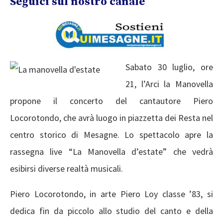
Seguici sul nostro canale
Sabato 30 luglio, ore
21, l’Arci la Manovella
propone il concerto del cantautore Piero
Locorotondo, che avrà luogo in piazzetta dei Resta nel
centro storico di Mesagne. Lo spettacolo apre la
rassegna live “La Manovella d’estate” che vedrà
esibirsi diverse realtà musicali.
Piero Locorotondo, in arte Piero Loy classe ’83, si
dedica fin da piccolo allo studio del canto e della