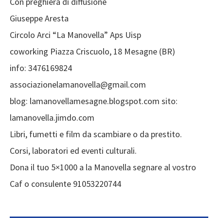
Con preghiera di diffusione
Giuseppe Aresta
Circolo Arci “La Manovella” Aps Uisp
coworking Piazza Criscuolo, 18 Mesagne (BR)
info: 3476169824
associazionelamanovella@gmail.com
blog: lamanovellamesagne.blogspot.com sito:
lamanovella.jimdo.com
Libri, fumetti e film da scambiare o da prestito.
Corsi, laboratori ed eventi culturali.
Dona il tuo 5×1000 a la Manovella segnare al vostro
Caf o consulente 91053220744