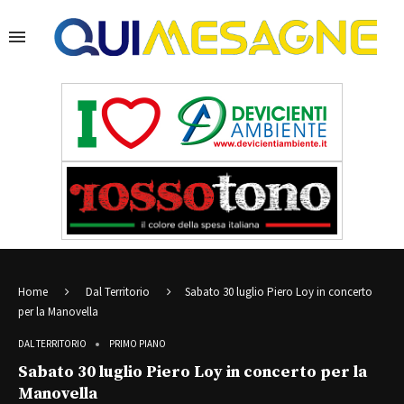
Home
Dal Territorio
Sabato 30 luglio Piero Loy in concerto
per la Manovella
DAL TERRITORIO
PRIMO PIANO
Sabato 30 luglio Piero Loy in concerto per la
Manovella