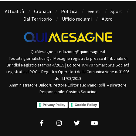
Attualità
Cronaca
Politica
eventi
Sport
Dal Territorio
Ufficio reclami
Altro
QuiMesagne – redazione@quimesagne.it
Testata giornalistica Qui Mesagne registrata presso il Tribunale di
Brindisi Registro stampa 4/2015 | Editore: KM 707 Smart Srls Società
registrata al ROC – Registro Operatori della Comunicazione n. 31905
del 21/08/2018
Amministratore Unico/Direttore Editoriale: Ivano Rolli – Direttore
Responsabile: Cosimo Saracino
Privacy Policy
Cookie Policy