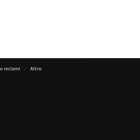
io reclami
Altro