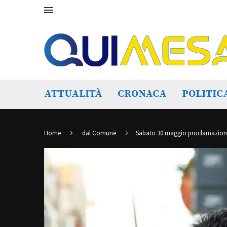
ATTUALITÀ
CRONACA
POLITIC
Home
dal Comune
Sabato 30 maggio proclamazione 