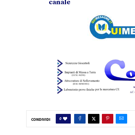
canale
0
CONDIVIDI