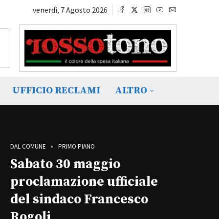
venerdì, 7 Agosto 2026
UFFICIO RECLAMI
ALTRO
DAL COMUNE
PRIMO PIANO
Sabato 30 maggio
proclamazione ufficiale
del sindaco Francesco
Rogoli