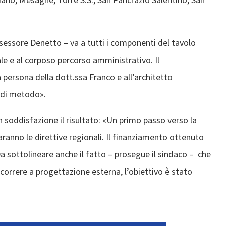
essore Denetto – va a tutti i componenti del tavolo
le e al corposo percorso amministrativo. Il
 persona della dott.ssa Franco e all’architetto
 di metodo».
oddisfazione il risultato: «Un primo passo verso la
saranno le direttive regionali. Il finanziamento ottenuto
Da sottolineare anche il fatto – prosegue il sindaco – che
correre a progettazione esterna, l’obiettivo è stato