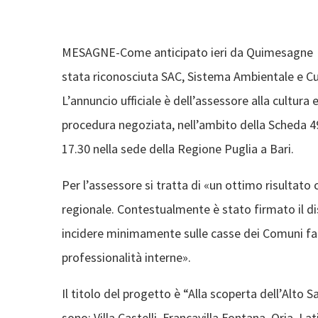
MESAGNE-Come anticipato ieri da Quimesagne l’
stata riconosciuta SAC, Sistema Ambientale e Cu
L’annuncio ufficiale è dell’assessore alla cultur
procedura negoziata, nell’ambito della Scheda 49,
17.30 nella sede della Regione Puglia a Bari.
Per l’assessore si tratta di «un ottimo risultat
regionale. Contestualmente è stato firmato il di
incidere minimamente sulle casse dei Comuni fac
professionalità interne».
Il titolo del progetto è “Alla scoperta dell’Alto 
sono: Villa Castelli, Francavilla Fontana, Oria, L