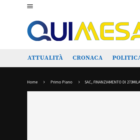
ATTUALITÀ
CRONACA
POLITIC
Home
Primo Piano
SAC, FINANZIAMENTO DI 273MIL