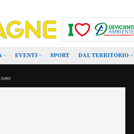
A
EVENTI
SPORT
DAL TERRITORIO
A EURO