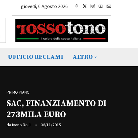
giovedì, 6 Agosto 2026
UFFICIO RECLAMI
ALTRO
PRIMO PIANO
SAC, FINANZIAMENTO DI
273MILA EURO
da
Ivano Rolli
06/11/2015