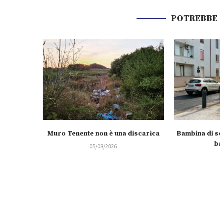
POTREBBE
Muro Tenente non è una discarica
Bambina di se
b
05/08/2026