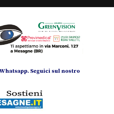
Whatsapp. Seguici sul nostro