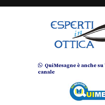
QuiMesagne è anche su 
canale