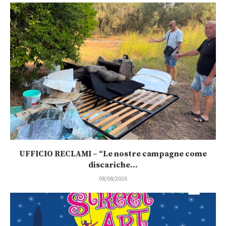
UFFICIO RECLAMI – “Le nostre campagne come
discariche...
08/08/2026