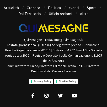
Attualità
Cronaca
Politica
eventi
Sport
Dal Territorio
Ufficio reclami
Altro
QuiMesagne – redazione@quimesagne.it
Testata giornalistica Qui Mesagne registrata presso il Tribunale di
Brindisi Registro stampa 4/2015 | Editore: KM 707 Smart Srls Società
registrata al ROC – Registro Operatori della Comunicazione n. 31905
del 21/08/2018
Amministratore Unico/Direttore Editoriale: Ivano Rolli – Direttore
Responsabile: Cosimo Saracino
Privacy Policy
Cookie Policy