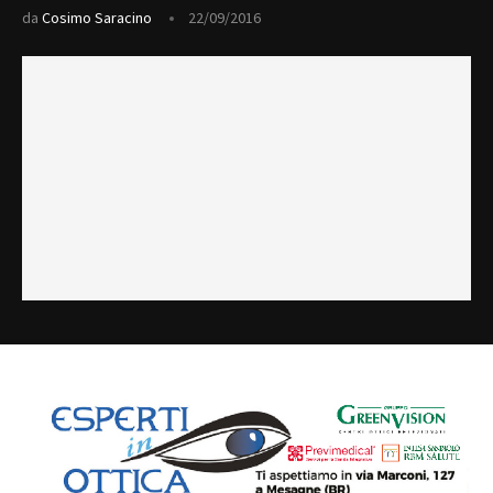
da
Cosimo Saracino
22/09/2016