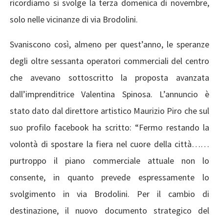
ricordiamo si svolge la terza domenica di novembre,
solo nelle vicinanze di via Brodolini.
Svaniscono così, almeno per quest’anno, le speranze
degli oltre sessanta operatori commerciali del centro
che avevano sottoscritto la proposta avanzata
dall’imprenditrice Valentina Spinosa. L’annuncio è
stato dato dal direttore artistico Maurizio Piro che sul
suo profilo facebook ha scritto: “Fermo restando la
volontà di spostare la fiera nel cuore della città……
purtroppo il piano commerciale attuale non lo
consente, in quanto prevede espressamente lo
svolgimento in via Brodolini. Per il cambio di
destinazione, il nuovo documento strategico del