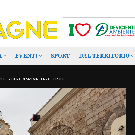
A
EVENTI
SPORT
DAL TERRITORIO
PER LA FIERA DI SAN VINCENZO FERRER