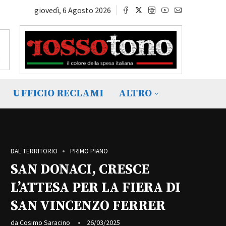
giovedì, 6 Agosto 2026
UFFICIO RECLAMI
ALTRO
DAL TERRITORIO
PRIMO PIANO
SAN DONACI, CRESCE
L’ATTESA PER LA FIERA DI
SAN VINCENZO FERRER
da
Cosimo Saracino
26/03/2025