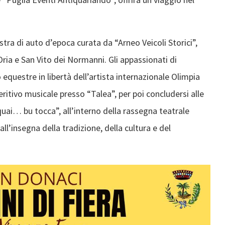
tra di auto d’epoca curata da “Arneo Veicoli Storici”,
Oria e San Vito dei Normanni. Gli appassionati di
equestre in libertà dell’artista internazionale Olimpia
tivo musicale presso “Talea”, per poi concludersi alle
ai… bu tocca”, all’interno della rassegna teatrale
ll’insegna della tradizione, della cultura e del