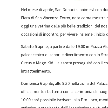
Nel mese di aprile, San Donaci si animerà con due 
Fiera di San Vincenzo Ferrer, nata come mostra m
oggi una vetrina delle più belle tradizioni del nos
occasioni di incontro, per vivere insieme l’inizio
Sabato 5 aprile, a partire dalle 19:00 in Piazza A
palcoscenico di sapori e divertimento con lo Str
Circus e Mago Kid. La serata proseguirà con il con
intrattenimento.
Domenica 6 aprile, alle 9:30 nella zona del Palazz
ufficialmente i battenti con la cerimonia di inau
10:00 sarà possibile iscriversi alla Pro Loco, men
artistico, organizzato dall’Associazione culturale