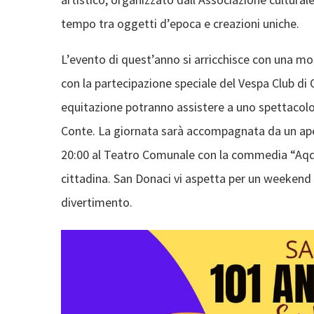
tempo tra oggetti d’epoca e creazioni uniche.
L’evento di quest’anno si arricchisce con una mos
con la partecipazione speciale del Vespa Club di 
equitazione potranno assistere a uno spettacolo 
Conte. La giornata sarà accompagnata da un aperi
20:00 al Teatro Comunale con la commedia “Aqqu
cittadina. San Donaci vi aspetta per un weekend a
divertimento.