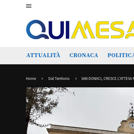
ATTUALITÀ
CRONACA
POLITIC
Home
Dal Territorio
SAN DONACI, CRESCE L’ATTESA 