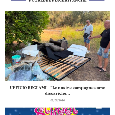
POTREBBE PIACERTI ANCHE
UFFICIO RECLAMI – “Le nostre campagne come
discariche...
08/08/2026