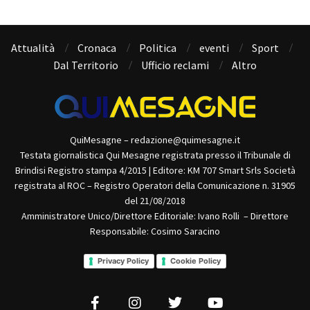
Attualità
Cronaca
Politica
eventi
Sport
Dal Territorio
Ufficio reclami
Altro
QuiMesagne – redazione@quimesagne.it
Testata giornalistica Qui Mesagne registrata presso il Tribunale di
Brindisi Registro stampa 4/2015 | Editore: KM 707 Smart Srls Società
registrata al ROC – Registro Operatori della Comunicazione n. 31905
del 21/08/2018
Amministratore Unico/Direttore Editoriale: Ivano Rolli – Direttore
Responsabile: Cosimo Saracino
Privacy Policy
Cookie Policy