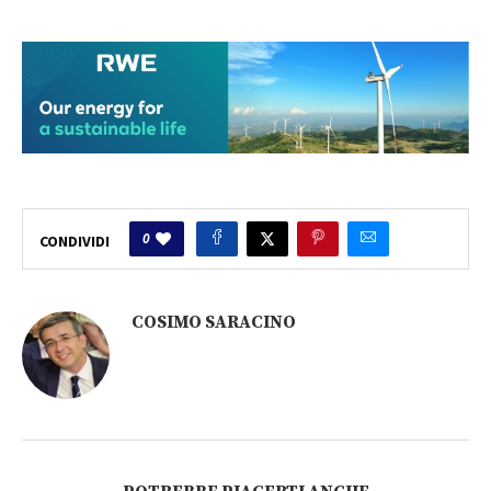
0
CONDIVIDI
COSIMO SARACINO