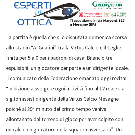
La partita è quella che si è disputata domenica scorsa
allo stadio “A. Guarini” tra la Virtus Calcio e il Ceglie
finita per 5 a 0 per i padroni di casa. Bilancio tre
espulsioni, un giocatore per parte e un dirigente locale.
Il comunicato della Federazione emanato oggi recita:
“inibizione a svolgere ogni attività fino al 12 marzo al
sig.(omissis) dirigente della Virtus Calcio Mesagne
poiché al 29º minuto del primo tempo veniva
allontanato dal terreno di gioco per aver colpito con
un calcio un giocatore della squadra avversaria”. Un