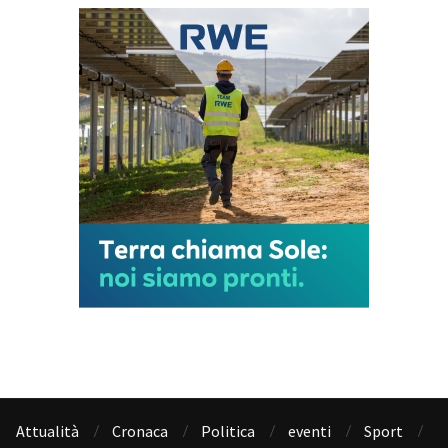
Attualità
Cronaca
Politica
eventi
Sport