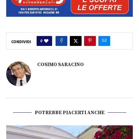
0
CONDIVIDI
COSIMO SARACINO
POTREBBE PIACERTI ANCHE