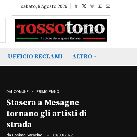
sabato, 8 Agosto 2026
UFFICIO RECLAMI
ALTRO
DAL COMUNE
PRIMO PIANO
Stasera a Mesagne
tornano gli artisti di
strada
da
Cosimo Saracino
18/09/2022