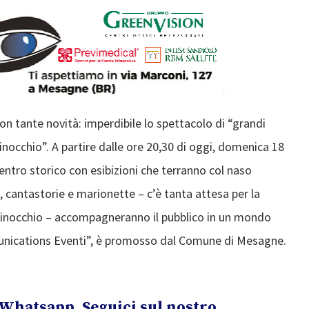
on tante novità: imperdibile lo spettacolo di “grandi
Pinocchio”. A partire dalle ore 20,30 di oggi, domenica 18
Centro storico con esibizioni che terranno col naso
ti, cantastorie e marionette – c’è tanta attesa per la
 Pinocchio – accompagneranno il pubblico in un mondo
unications Eventi”, è promosso dal Comune di Mesagne.
Whatsapp. Seguici sul nostro