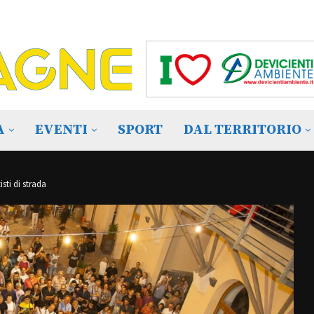
A
EVENTI
SPORT
DAL TERRITORIO
sti di strada