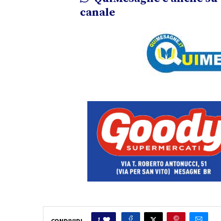
canale
1
CONDIVIDI