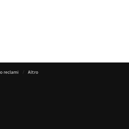
io reclami
Altro