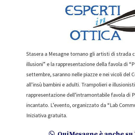
Stasera a Mesagne tornano gli artisti di strada c
illusioni” e la rappresentazione della favola di “
settembre, saranno nelle piazze e nei vicoli del 
all’insù bambini e adulti. Trampolieri e illusionis
rappresentazione dell’intramontabile favola di
incantato. L’evento, organizzato da “Lab Comm
Iniziativa gratuita.
QuiMesagne è anche su 