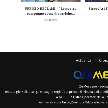
UFFICIO RECLAMI – “Le nostre
Street Art Fe
campagne come discariche...
08/08/2026
Attualità
Cron
QuiMesagne – reda
Testata giornalistica Qui Mesagne registrata presso il Tribunale di Brind
al ROC – Registro Operatori della C
Amministratore Unico/Direttore Editoriale: Ivan