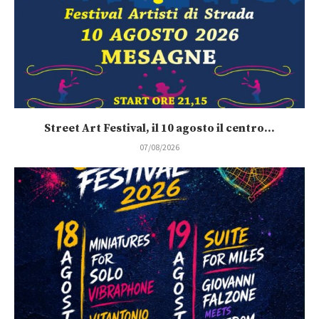
Street Art Festival, il 10 agosto il centro...
07/08/2026