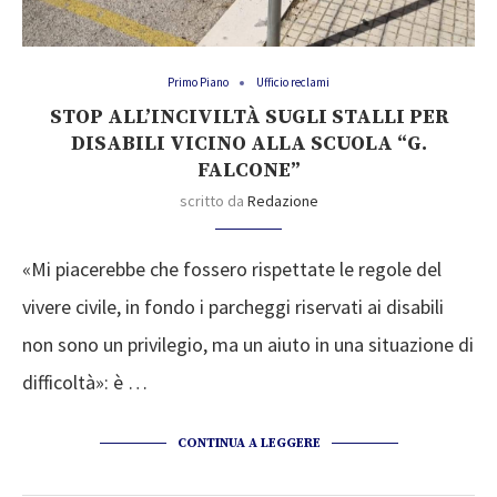
Primo Piano
Ufficio reclami
STOP ALL’INCIVILTÀ SUGLI STALLI PER
DISABILI VICINO ALLA SCUOLA “G.
FALCONE”
scritto da
Redazione
«Mi piacerebbe che fossero rispettate le regole del
vivere civile, in fondo i parcheggi riservati ai disabili
non sono un privilegio, ma un aiuto in una situazione di
difficoltà»: è …
CONTINUA A LEGGERE