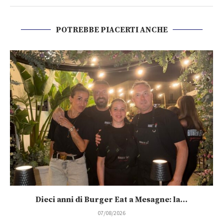
POTREBBE PIACERTI ANCHE
Dieci anni di Burger Eat a Mesagne: la...
07/08/2026