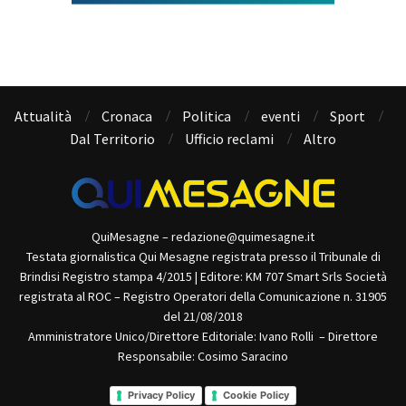
Attualità
Cronaca
Politica
eventi
Sport
Dal Territorio
Ufficio reclami
Altro
QuiMesagne – redazione@quimesagne.it
Testata giornalistica Qui Mesagne registrata presso il Tribunale di
Brindisi Registro stampa 4/2015 | Editore: KM 707 Smart Srls Società
registrata al ROC – Registro Operatori della Comunicazione n. 31905
del 21/08/2018
Amministratore Unico/Direttore Editoriale: Ivano Rolli – Direttore
Responsabile: Cosimo Saracino
Privacy Policy
Cookie Policy