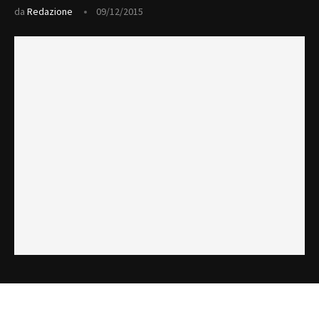
da
Redazione
09/12/2015