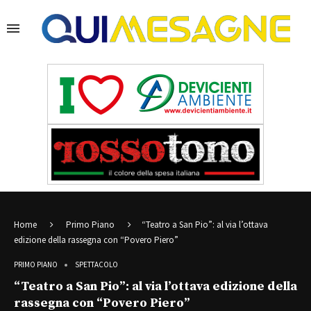
Home
Primo Piano
“Teatro a San Pio”: al via l’ottava
edizione della rassegna con “Povero Piero”
PRIMO PIANO
SPETTACOLO
“Teatro a San Pio”: al via l’ottava edizione della
rassegna con “Povero Piero”