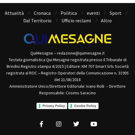
Attualità
Cronaca
Politica
eventi
Sport
Dal Territorio
Ufficio reclami
Altro
QuiMesagne – redazione@quimesagne.it
Testata giornalistica Qui Mesagne registrata presso il Tribunale di
Brindisi Registro stampa 4/2015 | Editore: KM 707 Smart Srls Società
registrata al ROC – Registro Operatori della Comunicazione n. 31905
del 21/08/2018
Amministratore Unico/Direttore Editoriale: Ivano Rolli – Direttore
Responsabile: Cosimo Saracino
Privacy Policy
Cookie Policy