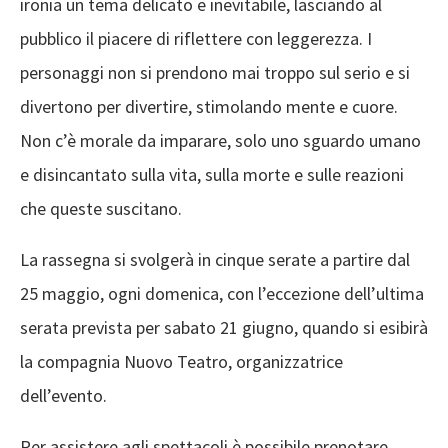
ironia un tema delicato e inevitabile, lasciando al
pubblico il piacere di riflettere con leggerezza. I
personaggi non si prendono mai troppo sul serio e si
divertono per divertire, stimolando mente e cuore.
Non c’è morale da imparare, solo uno sguardo umano
e disincantato sulla vita, sulla morte e sulle reazioni
che queste suscitano.
La rassegna si svolgerà in cinque serate a partire dal
25 maggio, ogni domenica, con l’eccezione dell’ultima
serata prevista per sabato 21 giugno, quando si esibirà
la compagnia Nuovo Teatro, organizzatrice
dell’evento.
Per assistere agli spettacoli è possibile prenotare