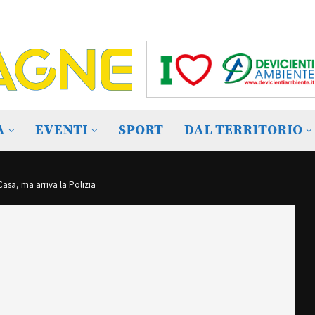
A
EVENTI
SPORT
DAL TERRITORIO
Casa, ma arriva la Polizia