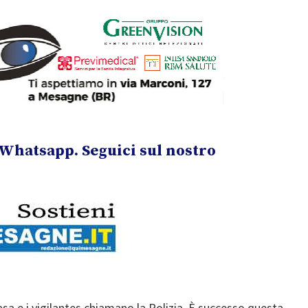
Whatsapp. Seguici sul nostro
sa e i vigilantes chiamano la Polizia. È successo questa