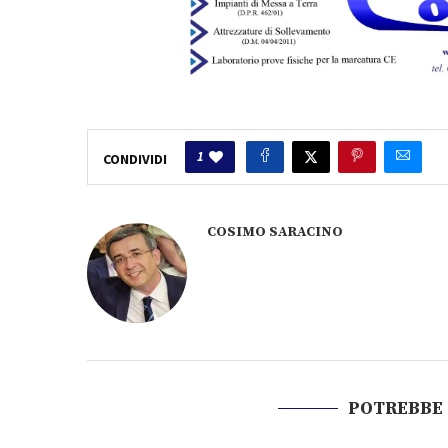
1
CONDIVIDI
COSIMO SARACINO
POTREBBE