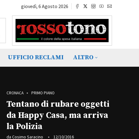
giovedì, 6 Agosto 2026
UFFICIO RECLAMI
ALTRO
CRONACA
PRIMO PIANO
Tentano di rubare oggetti
da Happy Casa, ma arriva
la Polizia
da
Cosimo Saracino
12/10/2016