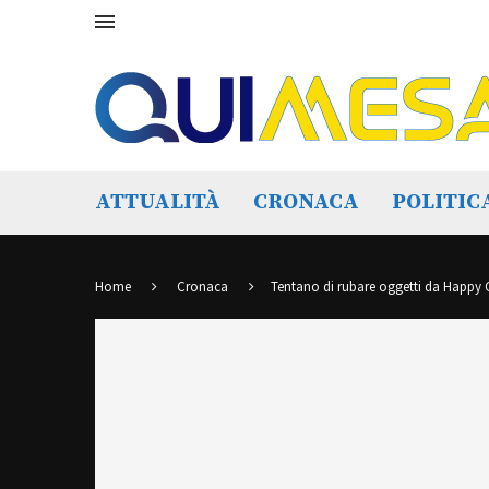
ATTUALITÀ
CRONACA
POLITIC
Home
Cronaca
Tentano di rubare oggetti da Happy 