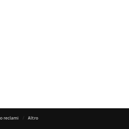
io reclami
Altro