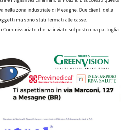
va nella zona industriale di Mesagne. Due clienti della
oggetti ma sono stati fermati alle casse.
n Commissariato che ha inviato sul posto una pattuglia