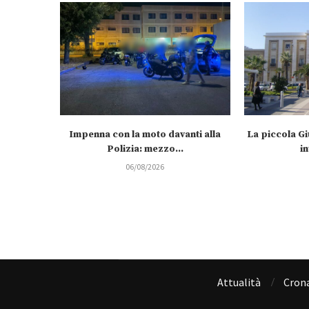
Impenna con la moto davanti alla
La piccola Gi
Polizia: mezzo...
in
06/08/2026
Attualità
Cron