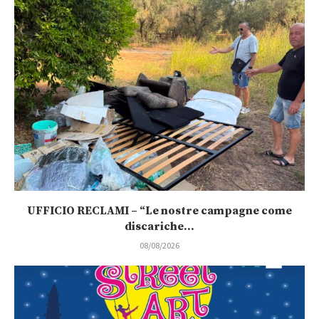
UFFICIO RECLAMI – “Le nostre campagne come
discariche...
08/08/2026