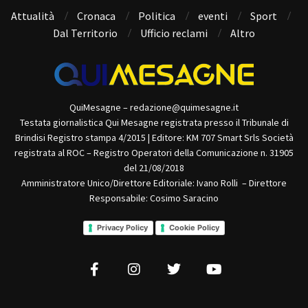
Attualità
Cronaca
Politica
eventi
Sport
Dal Territorio
Ufficio reclami
Altro
QuiMesagne – redazione@quimesagne.it
Testata giornalistica Qui Mesagne registrata presso il Tribunale di
Brindisi Registro stampa 4/2015 | Editore: KM 707 Smart Srls Società
registrata al ROC – Registro Operatori della Comunicazione n. 31905
del 21/08/2018
Amministratore Unico/Direttore Editoriale: Ivano Rolli – Direttore
Responsabile: Cosimo Saracino
Privacy Policy
Cookie Policy