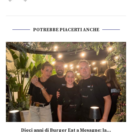
POTREBBE PIACERTI ANCHE
Dieci anni di Burger Eat a Mesagne: la...