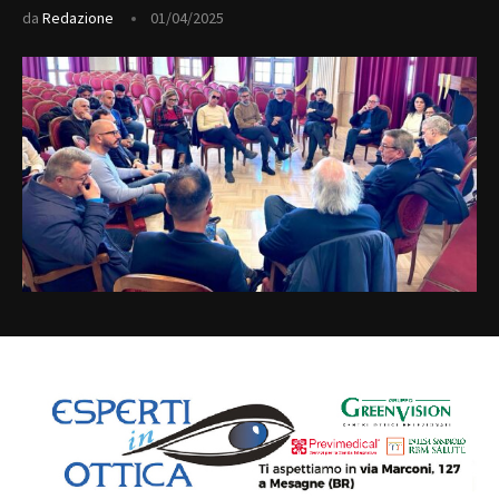
da
Redazione
01/04/2025