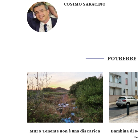
COSIMO SARACINO
POTREBBE
Muro Tenente non è una discarica
Bambina di se
b