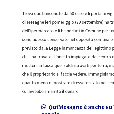
Trova due banconote da 50 euro e li porta ai vi
di Mesagne ieri pomeriggio (29 settembre) ha tro
dell’ipermercato e li ha portati in Comune per ten
sono adesso conservate nel deposito comunale i
previsto dalla Legge in mancanza del legittimo 
chi li ha trovate. L’onesto impiegato del cent
metterli in tasca quei soldi ritrovati per terra, m
che il proprietario si faccia vedere. Immaginiam
quanto meno dimostrare di essere stato nel cent
cui avrebbe smarrito il denaro.
QuiMesagne è anche su 