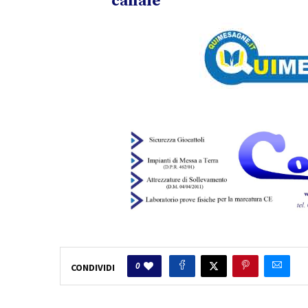
canale
0
CONDIVIDI