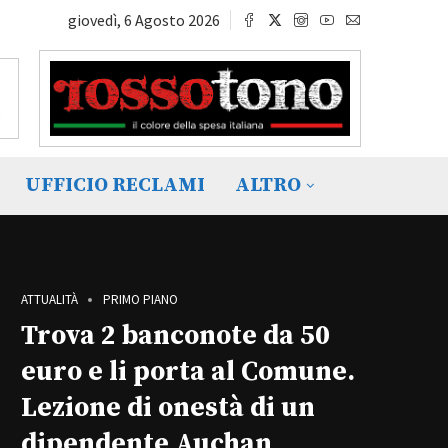
giovedì, 6 Agosto 2026
UFFICIO RECLAMI
ALTRO
ATTUALITÀ
PRIMO PIANO
Trova 2 banconote da 50
euro e li porta al Comune.
Lezione di onestà di un
dipendente Auchan