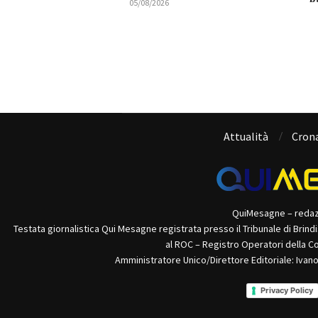
05/08/2026
Attualità
Cron
QuiMesagne – reda
Testata giornalistica Qui Mesagne registrata presso il Tribunale di Brind
al ROC – Registro Operatori della C
Amministratore Unico/Direttore Editoriale: Ivan
Privacy Policy