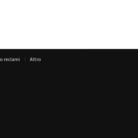
io reclami
Altro