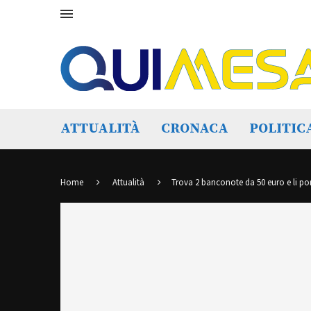
ATTUALITÀ
CRONACA
POLITIC
Home
Attualità
Trova 2 banconote da 50 euro e li p