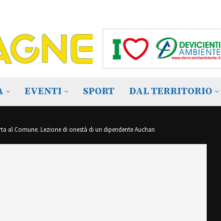
A
EVENTI
SPORT
DAL TERRITORIO
orta al Comune. Lezione di onestà di un dipendente Auchan