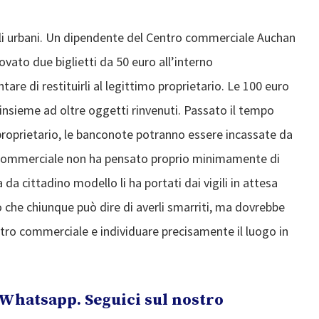
gili urbani. Un dipendente del Centro commerciale Auchan
vato due biglietti da 50 euro all’interno
tare di restituirli al legittimo proprietario. Le 100 euro
nsieme ad oltre oggetti rinvenuti. Passato il tempo
proprietario, le banconote potranno essere incassate da
ro commerciale non ha pensato proprio minimamente di
a da cittadino modello li ha portati dai vigili in attesa
o che chiunque può dire di averli smarriti, ma dovrebbe
ro commerciale e individuare precisamente il luogo in
Whatsapp. Seguici sul nostro