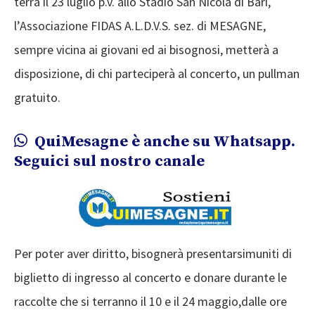
terrà il 23 luglio p.v. allo Stadio San Nicola di Bari,
l’Associazione FIDAS A.L.D.V.S. sez. di MESAGNE,
sempre vicina ai giovani ed ai bisognosi, metterà a
disposizione, di chi parteciperà al concerto, un pullman
gratuito.
QuiMesagne è anche su Whatsapp.
Seguici sul nostro canale
Per poter aver diritto, bisognerà presentarsimuniti di
biglietto di ingresso al concerto e donare durante le
raccolte che si terranno il 10 e il 24 maggio,dalle ore