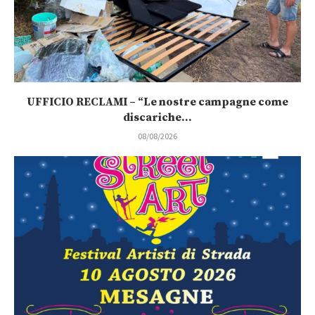
UFFICIO RECLAMI – “Le nostre campagne come
discariche...
08/08/2026