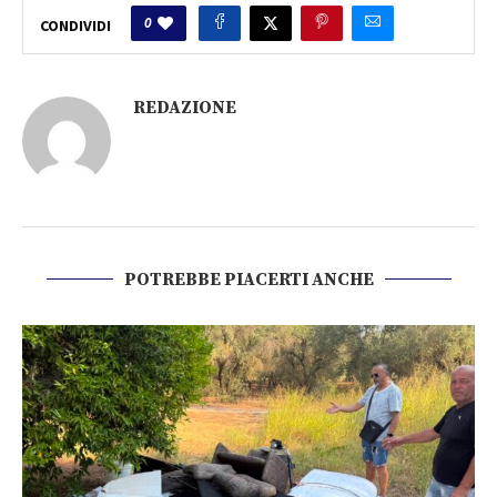
0
CONDIVIDI
REDAZIONE
POTREBBE PIACERTI ANCHE