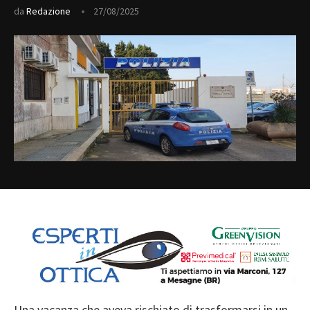
da
Redazione
27/08/2025
Una vacanza che aveva rischiato di trasformarsi in un