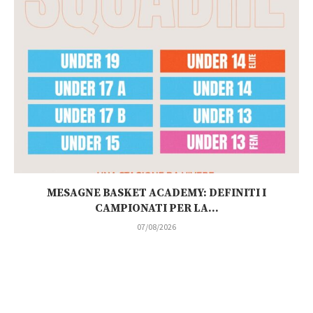
MESAGNE BASKET ACADEMY: DEFINITI I
CAMPIONATI PER LA...
07/08/2026