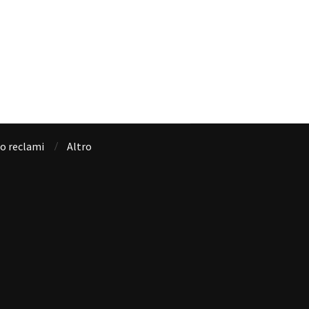
io reclami
Altro