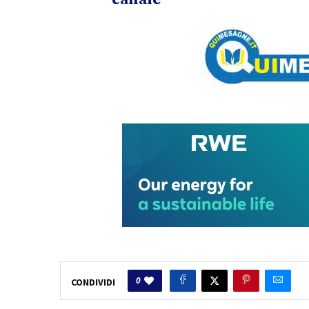
0
CONDIVIDI