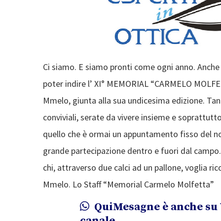
Ci siamo. E siamo pronti come ogni anno. Anche in
poter indire l’ XI° MEMORIAL “CARMELO MOLFETT
Mmelo, giunta alla sua undicesima edizione. Tan
conviviali, serate da vivere insieme e soprattutt
quello che è ormai un appuntamento fisso del n
grande partecipazione dentro e fuori dal campo.
chi, attraverso due calci ad un pallone, voglia ri
Mmelo. Lo Staff “Memorial Carmelo Molfetta”
QuiMesagne è anche su 
canale