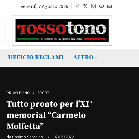
venerdì, 7 Agosto 2026
UFFICIO RECLAMI
ALTRO
PRIMO PIANO
SPORT
Tutto pronto per l’XI°
memorial “Carmelo
Molfetta”
da
Cosimo Saracino
07/05/2022