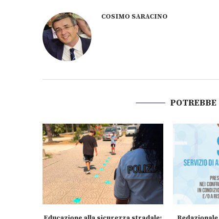
COSIMO SARACINO
POTREBBE
Educazione alla sicurezza stradale:
Redazionale 