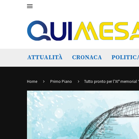
ATTUALITÀ
CRONACA
POLITIC
Home
Primo Piano
Tutto pronto per l’XI° memorial