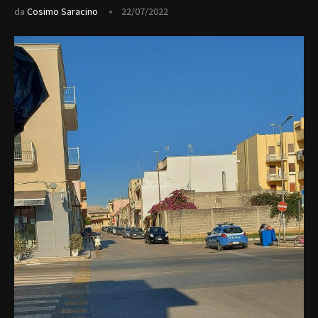
da
Cosimo Saracino
22/07/2022