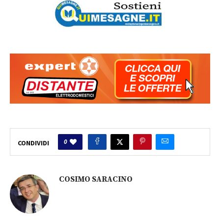
0
CONDIVIDI
COSIMO SARACINO