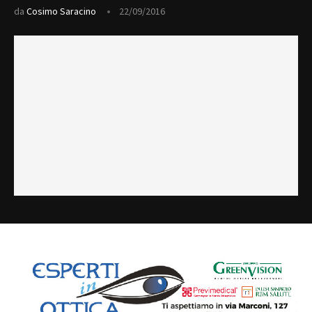
da
Cosimo Saracino
22/09/2016