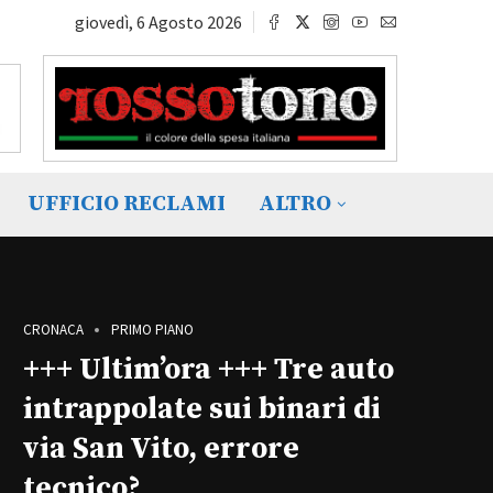
giovedì, 6 Agosto 2026
UFFICIO RECLAMI
ALTRO
CRONACA
PRIMO PIANO
+++ Ultim’ora +++ Tre auto
intrappolate sui binari di
via San Vito, errore
tecnico?