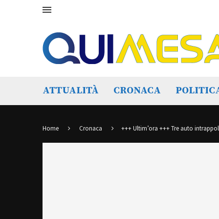
ATTUALITÀ
CRONACA
POLITIC
Home
Cronaca
+++ Ultim’ora +++ Tre auto intrappola