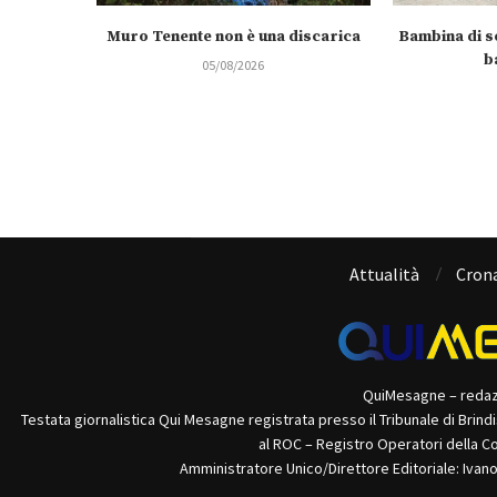
Muro Tenente non è una discarica
Bambina di se
b
05/08/2026
Attualità
Cron
QuiMesagne – reda
Testata giornalistica Qui Mesagne registrata presso il Tribunale di Brind
al ROC – Registro Operatori della C
Amministratore Unico/Direttore Editoriale: Ivan