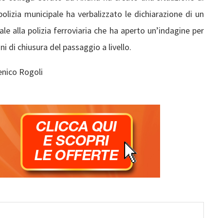
polizia municipale ha verbalizzato le dichiarazione di un
le alla polizia ferroviaria che ha aperto un’indagine per
i di chiusura del passaggio a livello.
enico Rogoli