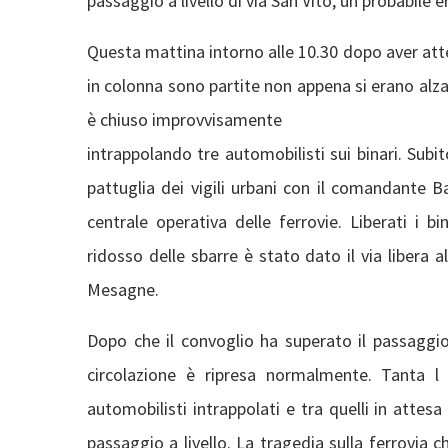
passaggio a livello di via San Vito, un probabile 
Questa mattina intorno alle 10.30 dopo aver atte
in colonna sono partite non appena si erano alzat
è chiuso improvvisamente
intrappolando tre automobilisti sui binari. Subi
pattuglia dei vigili urbani con il comandante
centrale operativa delle ferrovie. Liberati i b
ridosso delle sbarre è stato dato il via libera 
Mesagne.
Dopo che il convoglio ha superato il passaggio a
circolazione è ripresa normalmente. Tanta l
automobilisti intrappolati e tra quelli in attesa 
passaggio a livello. La tragedia sulla ferrovia 