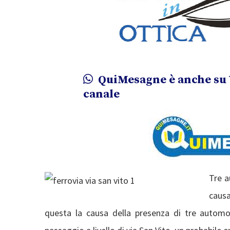
QuiMesagne è anche su 
canale
Tre a
caus
questa la causa della presenza di tre automobil