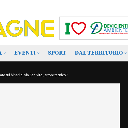
A
EVENTI
SPORT
DAL TERRITORIO
te sui binari di via San Vito, errore tecnico?