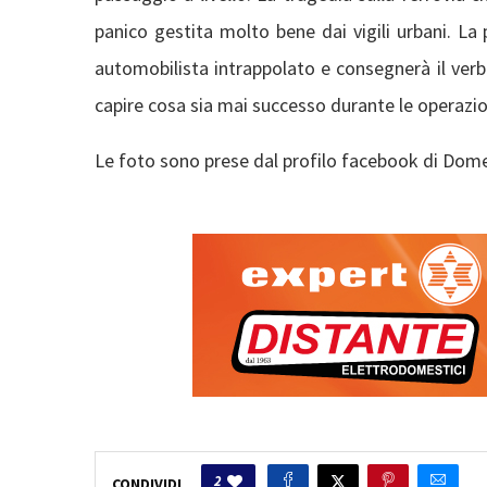
panico gestita molto bene dai vigili urbani. La 
automobilista intrappolato e consegnerà il verba
capire cosa sia mai successo durante le operazion
Le foto sono prese dal profilo facebook di Dom
2
CONDIVIDI