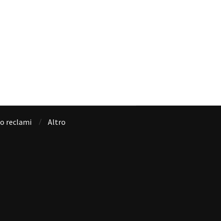
io reclami
Altro