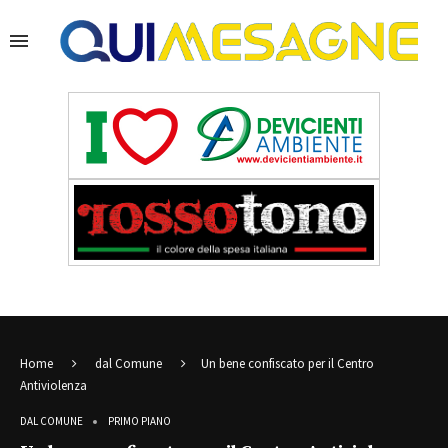
Home
dal Comune
Un bene confiscato per il Centro
Antiviolenza
DAL COMUNE
PRIMO PIANO