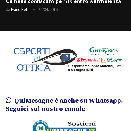
Un bene confiscato per il Centro Antiviolenza
da
Ivano Rolli
26/04/2016
QuiMesagne è anche su Whatsapp.
Seguici sul nostro canale