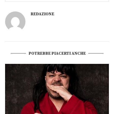
REDAZIONE
POTREBBE PIACERTI ANCHE