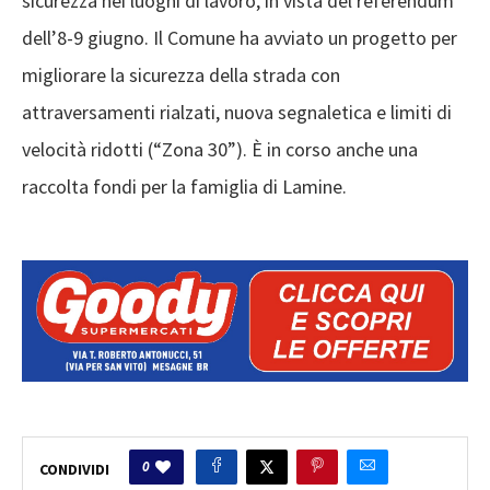
sicurezza nei luoghi di lavoro, in vista del referendum
dell’8-9 giugno. Il Comune ha avviato un progetto per
migliorare la sicurezza della strada con
attraversamenti rialzati, nuova segnaletica e limiti di
velocità ridotti (“Zona 30”). È in corso anche una
raccolta fondi per la famiglia di Lamine.
0
CONDIVIDI