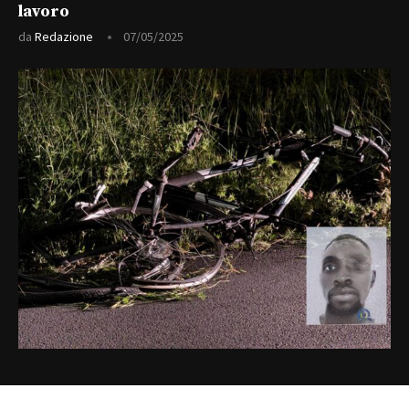
lavoro
da
Redazione
07/05/2025