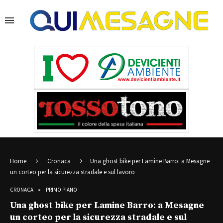
Home
Cronaca
Una ghost bike per Lamine Barro: a Mesagne
un corteo per la sicurezza stradale e sul lavoro
CRONACA
PRIMO PIANO
Una ghost bike per Lamine Barro: a Mesagne
un corteo per la sicurezza stradale e sul