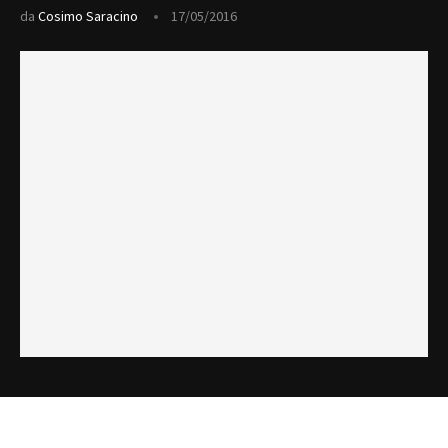
da
Cosimo Saracino
17/05/2016