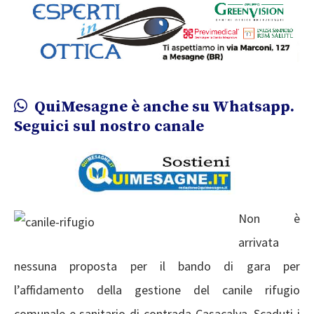
QuiMesagne è anche su Whatsapp.
Seguici sul nostro canale
Non è
arrivata
nessuna proposta per il bando di gara per
l’affidamento della gestione del canile rifugio
comunale e sanitario di contrada Casacalva. Scaduti i