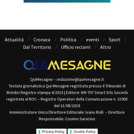
Attualità
Cronaca
Politica
eventi
Sport
Dal Territorio
Ufficio reclami
Altro
QuiMesagne – redazione@quimesagne.it
Testata giornalistica Qui Mesagne registrata presso il Tribunale di
Brindisi Registro stampa 4/2015 | Editore: KM 707 Smart Srls Società
registrata al ROC – Registro Operatori della Comunicazione n. 31905
del 21/08/2018
Amministratore Unico/Direttore Editoriale: Ivano Rolli – Direttore
Responsabile: Cosimo Saracino
Privacy Policy
Cookie Policy