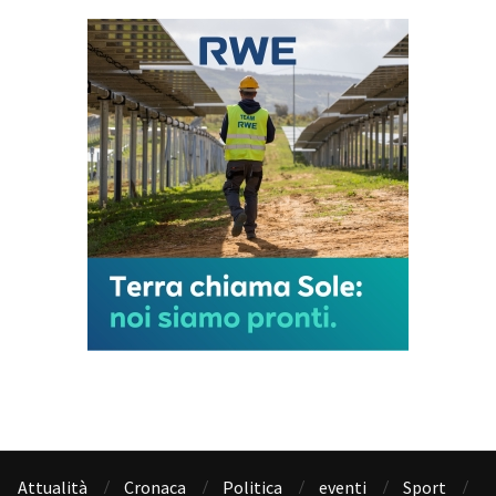
Attualità
Cronaca
Politica
eventi
Sport