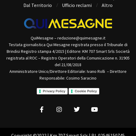
Dal Territorio
Ufficio reclami
Altro
QuiMesagne – redazione@quimesagne.it
Testata giornalistica Qui Mesagne registrata presso il Tribunale di
Brindisi Registro stampa 4/2015 | Editore: KM 707 Smart Srls Società
registrata al ROC – Registro Operatori della Comunicazione n. 31905
del 21/08/2018
Amministratore Unico/Direttore Editoriale: Ivano Rolli – Direttore
Responsabile: Cosimo Saracino
Privacy Policy
Cookie Policy
Copyright ©2022 | Km 707 Smart Srls | P.I. 02546150745