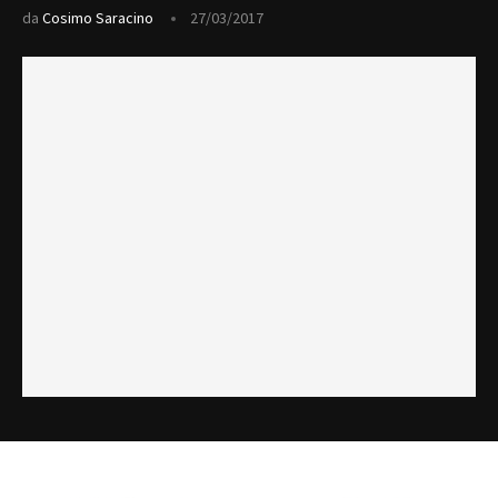
da
Cosimo Saracino
27/03/2017