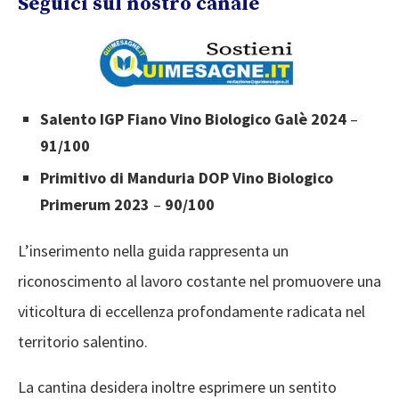
Seguici sul nostro canale
Salento IGP Fiano Vino Biologico Galè 2024
–
91/100
Primitivo di Manduria DOP Vino Biologico
Primerum 2023
–
90/100
L’inserimento nella guida rappresenta un
riconoscimento al lavoro costante nel promuovere una
viticoltura di eccellenza profondamente radicata nel
territorio salentino.
La cantina desidera inoltre esprimere un sentito