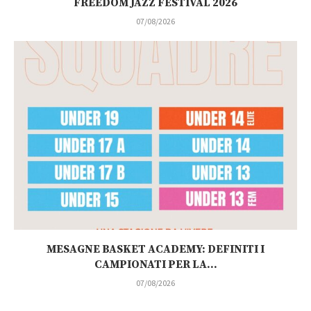
FREEDOM JAZZ FESTIVAL 2026
07/08/2026
MESAGNE BASKET ACADEMY: DEFINITI I
CAMPIONATI PER LA...
07/08/2026