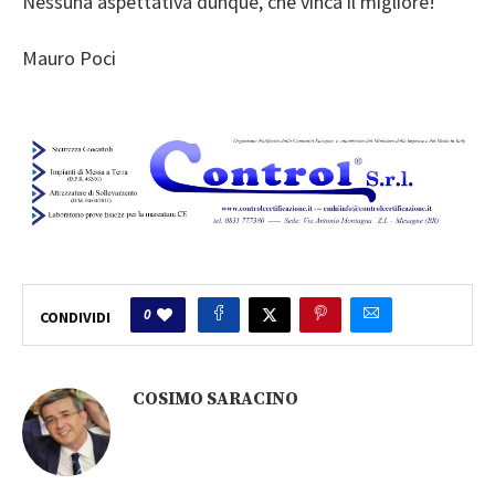
Nessuna aspettativa dunque, che vinca il migliore!
Mauro Poci
0
CONDIVIDI
COSIMO SARACINO