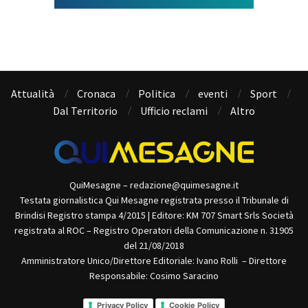
Attualità
Cronaca
Politica
eventi
Sport
Dal Territorio
Ufficio reclami
Altro
QuiMesagne – redazione@quimesagne.it
Testata giornalistica Qui Mesagne registrata presso il Tribunale di
Brindisi Registro stampa 4/2015 | Editore: KM 707 Smart Srls Società
registrata al ROC – Registro Operatori della Comunicazione n. 31905
del 21/08/2018
Amministratore Unico/Direttore Editoriale: Ivano Rolli – Direttore
Responsabile: Cosimo Saracino
Privacy Policy
Cookie Policy