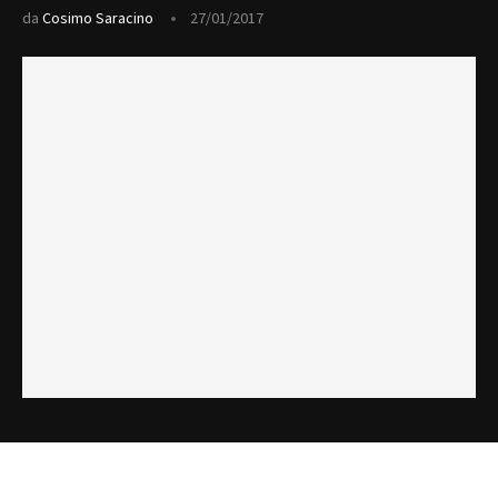
da
Cosimo Saracino
27/01/2017