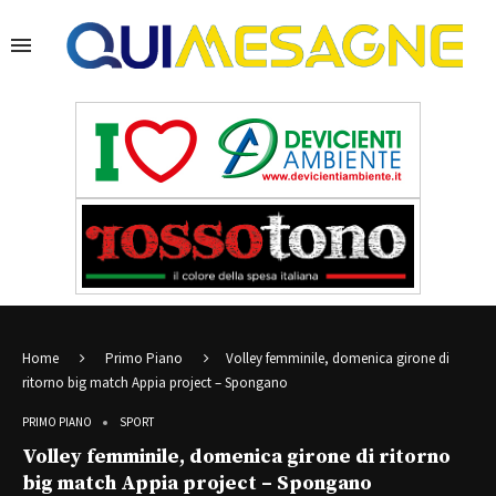
Home
Primo Piano
Volley femminile, domenica girone di
ritorno big match Appia project – Spongano
PRIMO PIANO
SPORT
Volley femminile, domenica girone di ritorno
big match Appia project – Spongano