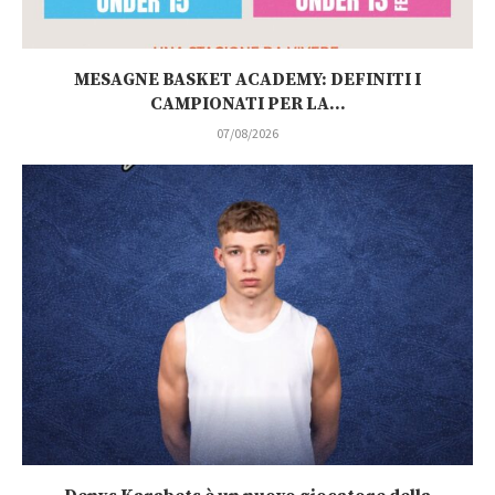
MESAGNE BASKET ACADEMY: DEFINITI I
CAMPIONATI PER LA...
07/08/2026