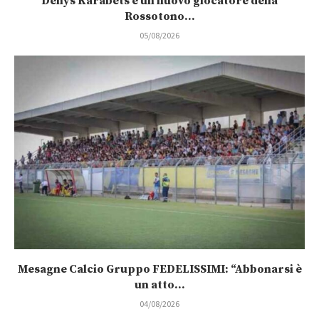
Denys Karabets è un nuovo giocatore della
Rossotono...
05/08/2026
Mesagne Calcio Gruppo FEDELISSIMI: “Abbonarsi è
un atto...
04/08/2026