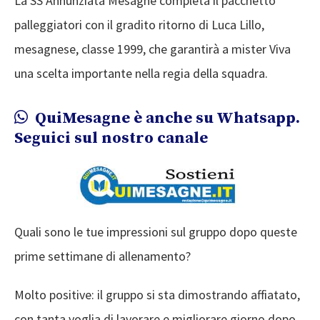
La SS Annunziata Mesagne completa il pacchetto
palleggiatori con il gradito ritorno di Luca Lillo,
mesagnese, classe 1999, che garantirà a mister Viva
una scelta importante nella regia della squadra.
QuiMesagne è anche su Whatsapp.
Seguici sul nostro canale
Quali sono le tue impressioni sul gruppo dopo queste
prime settimane di allenamento?
Molto positive: il gruppo si sta dimostrando affiatato,
con tanta voglia di lavorare e migliorare giorno dopo