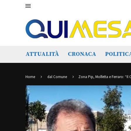
ATTUALITÀ
CRONACA
POLITIC
Home
dal Comune
Zona Pip, Molfetta e Ferraro: “Il