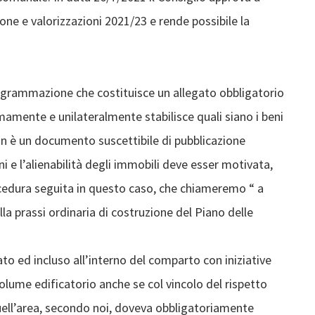
one e valorizzazioni 2021/23 e rende possibile la
rogrammazione che costituisce un allegato obbligatorio
mamente e unilateralmente stabilisce quali siano i beni
on è un documento suscettibile di pubblicazione
i e l’alienabilità degli immobili deve esser motivata,
ocedura seguita in questo caso, che chiameremo “ a
la prassi ordinaria di costruzione del Piano delle
ato ed incluso all’interno del comparto con iniziative
olume edificatorio anche se col vincolo del rispetto
uell’area, secondo noi, doveva obbligatoriamente