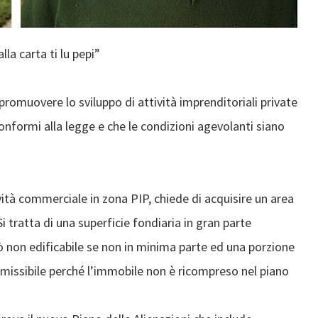
lla carta ti lu pepi”
muovere lo sviluppo di attività imprenditoriali private
onformi alla legge e che le condizioni agevolanti siano
ività commerciale in zona PIP, chiede di acquisire un area
i tratta di una superficie fondiaria in gran parte
iò non edificabile se non in minima parte ed una porzione
ammissibile perché l’immobile non è ricompreso nel piano