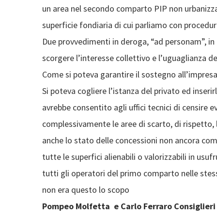
un area nel secondo comparto PIP non urbanizzato
superficie fondiaria di cui parliamo con procedur
Due provvedimenti in deroga, “ad personam”, in as
scorgere l’interesse collettivo e l’uguaglianza del
Come si poteva garantire il sostegno all’impres
Si poteva cogliere l’istanza del privato ed inseri
avrebbe consentito agli uffici tecnici di censire e
complessivamente le aree di scarto, di rispetto, 
anche lo stato delle concessioni non ancora co
tutte le superfici alienabili o valorizzabili in 
tutti gli operatori del primo comparto nelle stes
non era questo lo scopo
Pompeo Molfetta e Carlo Ferraro Consiglier