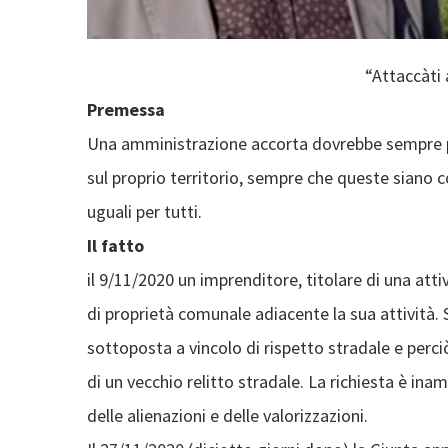
“Attaccàti a
Premessa
Una amministrazione accorta dovrebbe sempre pro
sul proprio territorio, sempre che queste siano c
uguali per tutti.
Il fatto
il 9/11/2020 un imprenditore, titolare di una att
di proprietà comunale adiacente la sua attività. S
sottoposta a vincolo di rispetto stradale e perc
di un vecchio relitto stradale. La richiesta è in
delle alienazioni e delle valorizzazioni.