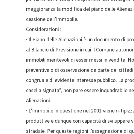
maggioranza la modifica del piano delle Alienazi
cessione dell’immobile.
Considerazioni :
· Il Piano delle Alienazioni è un documento di p
al Bilancio di Previsione in cui il Comune autono
immobili meritevoli di esser messi in vendita. N
preventiva o di osservazione da parte dei cittadin
congrua e di evidente interesse pubblico. La pr
casella signata”, non pare essere inquadrabile nel
Alienazioni.
· L’immobile in questione nel 2001 viene ri-tipizz
produttive e dunque con capacità di sviluppare v
stradale. Per queste ragioni l’assegnazione di q