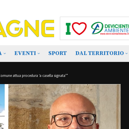
A
EVENTI
SPORT
DAL TERRITORIO
 Comune attua procedura ‘a casella signata'”