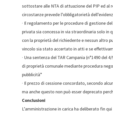
sottostare alle NTA di attuazione del PIP ed al
circostanze prevede l’obbligatorietà dell’evidenza
· Il regolamento per le procedure di gestione de
privata sia concessa in via straordinaria solo in 
con la proprietà del richiedente e nessun altro p
vincolo sia stato accertato in atti e se effettivam
· Una sentenza del TAR Campania (n°1490 del 4/9/
di proprietà comunale mediante procedura negoz
pubblicità”
· Il prezzo di cessione concordato, secondo alcun
ma anche questo non può esser deprecato perché n
Conclusioni
L’amministrazione in carica ha deliberato fin qui 