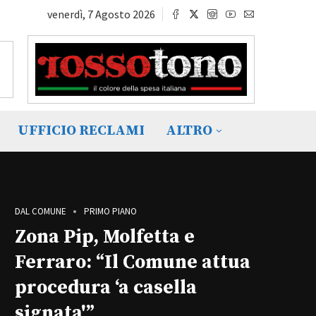
venerdì, 7 Agosto 2026
UFFICIO RECLAMI
ALTRO
DAL COMUNE
PRIMO PIANO
Zona Pip, Molfetta e
Ferraro: “Il Comune attua
procedura ‘a casella
signata'”