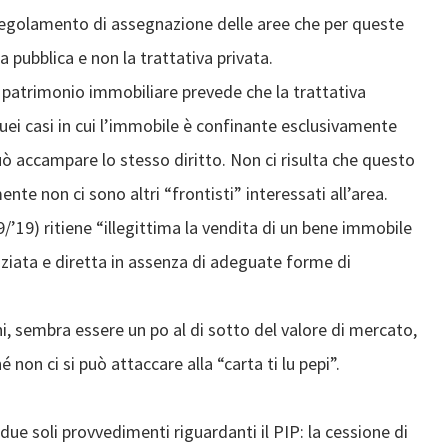
 regolamento di assegnazione delle aree che per queste
 pubblica e non la trattativa privata.
l patrimonio immobiliare prevede che la trattativa
quei casi in cui l’immobile è confinante esclusivamente
uò accampare lo stesso diritto. Non ci risulta che questo
ente non ci sono altri “frontisti” interessati all’area.
’19) ritiene “illegittima la vendita di un bene immobile
iata e diretta in assenza di adeguate forme di
i, sembra essere un po al di sotto del valore di mercato,
on ci si può attaccare alla “carta ti lu pepi”.
due soli provvedimenti riguardanti il PIP: la cessione di