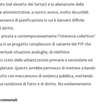
 (nel deserto dei tartari) e la alienazione della
e amministrative, a nostro avviso, molto discutibili.
senza di pianificazione in cui è davvero difficile
 diritto.
a privata e contemporaneamente l’interesse collettivo?
rla in un progetto complessivo di variante del PIP che
ventuali situazioni analoghe, di ridefinire
lo stato delle urbanizzazioni primarie e secondarie ed
mpletate. Questo avrebbe permesso di mettere a bando
usufrutto con meccanismo di evidenza pubblica, mettendo
se condizioni di fatto e di diritto. Ma evidentemente
i comunali