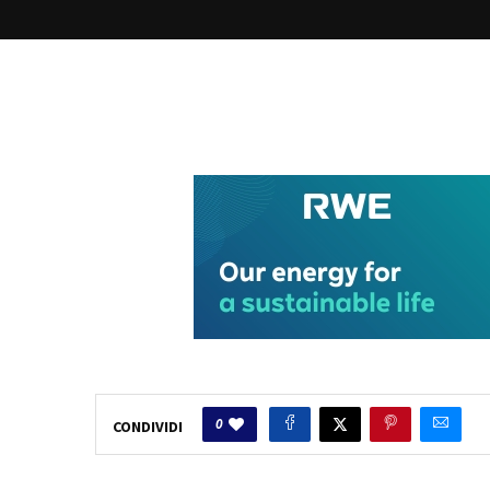
0
CONDIVIDI