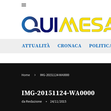
ATTUALITÀ
CRONACA
POLITIC
Home
IMG-20151124-WA0000
IMG-20151124-WA0000
da
Redazione
24/11/2015