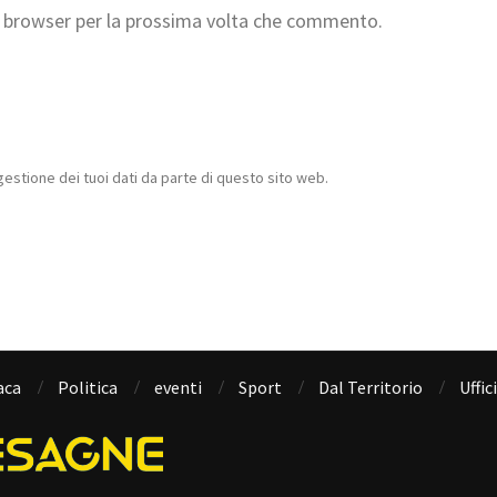
to browser per la prossima volta che commento.
estione dei tuoi dati da parte di questo sito web.
aca
Politica
eventi
Sport
Dal Territorio
Uffic