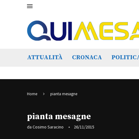
ATTUALITÀ
CRONACA
POLITIC
Home
pianta mesagne
pianta mesagne
da
Cosimo Saracino
26/11/2015