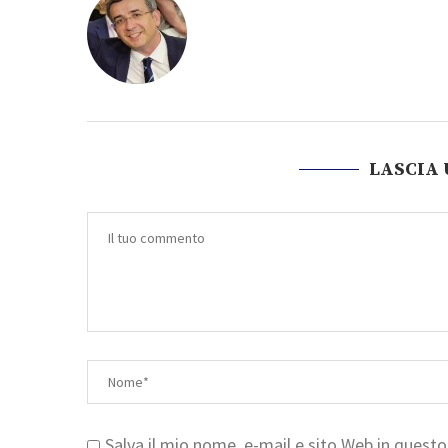
LASCIA
Salva il mio nome, e-mail e sito Web in ques