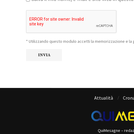
* Utilizzando questo modulo accetti la memorizzazione e la g
Attualità
Cron
QuiMesagne – reda