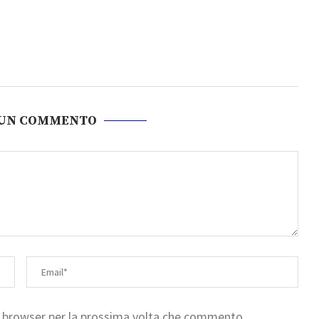
 UN COMMENTO
to browser per la prossima volta che commento.