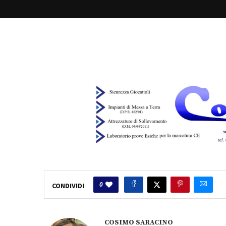
0
CONDIVIDI
COSIMO SARACINO