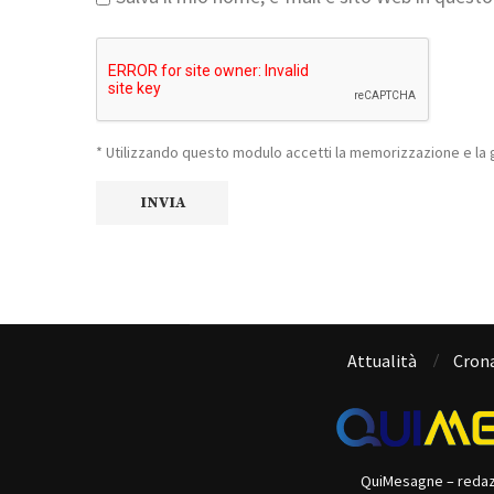
* Utilizzando questo modulo accetti la memorizzazione e la g
Attualità
Cron
QuiMesagne – reda