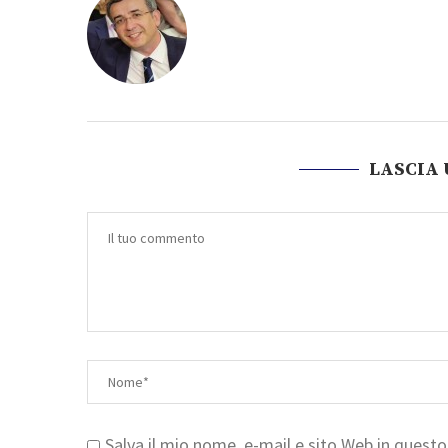
LASCIA
Salva il mio nome, e-mail e sito Web in ques