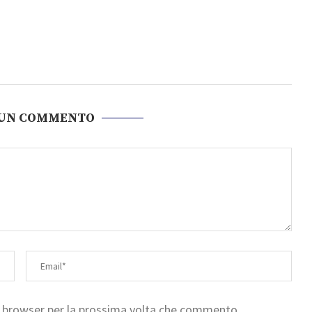
 UN COMMENTO
to browser per la prossima volta che commento.