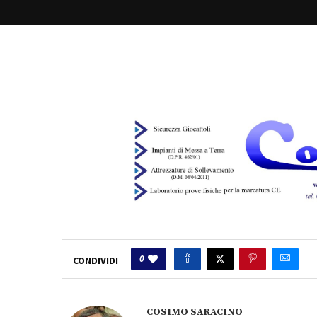
0
CONDIVIDI
COSIMO SARACINO