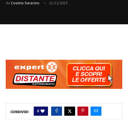
da
Cosimo Saracino
21/12/2015
0
CONDIVIDI