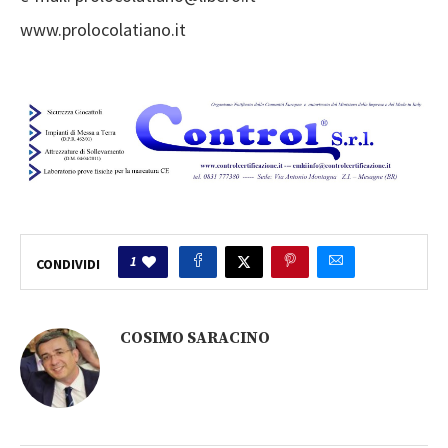
www.prolocolatiano.it
1
CONDIVIDI
COSIMO SARACINO