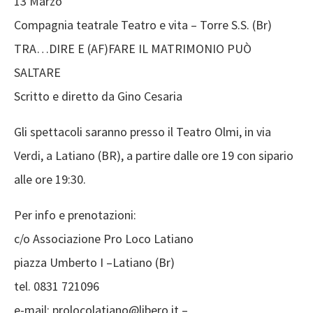
13 Marzo
Compagnia teatrale Teatro e vita – Torre S.S. (Br)
TRA…DIRE E (AF)FARE IL MATRIMONIO PUÒ
SALTARE
Scritto e diretto da Gino Cesaria
Gli spettacoli saranno presso il Teatro Olmi, in via
Verdi, a Latiano (BR), a partire dalle ore 19 con sipario
alle ore 19:30.
Per info e prenotazioni:
c/o Associazione Pro Loco Latiano
piazza Umberto I –Latiano (Br)
tel. 0831 721096
e-mail: prolocolatiano@libero.it –