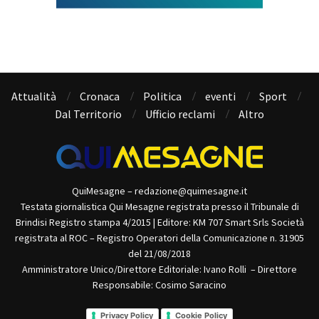
Attualità
Cronaca
Politica
eventi
Sport
Dal Territorio
Ufficio reclami
Altro
QuiMesagne – redazione@quimesagne.it
Testata giornalistica Qui Mesagne registrata presso il Tribunale di
Brindisi Registro stampa 4/2015 | Editore: KM 707 Smart Srls Società
registrata al ROC – Registro Operatori della Comunicazione n. 31905
del 21/08/2018
Amministratore Unico/Direttore Editoriale: Ivano Rolli – Direttore
Responsabile: Cosimo Saracino
Privacy Policy
Cookie Policy