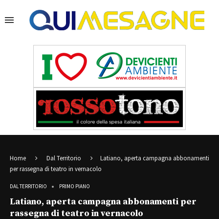
Home
Dal Territorio
Latiano, aperta campagna abbonamenti
per rassegna di teatro in vernacolo
DAL TERRITORIO
PRIMO PIANO
Latiano, aperta campagna abbonamenti per
rassegna di teatro in vernacolo