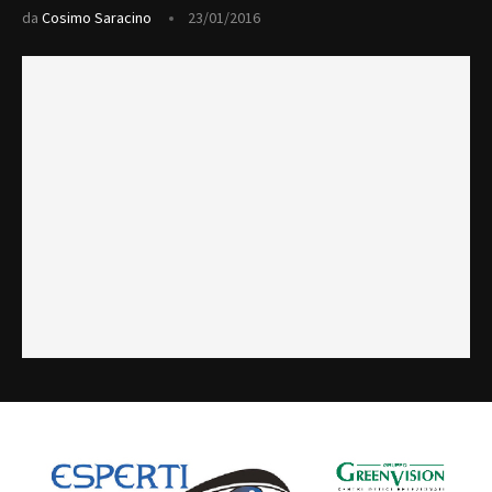
da
Cosimo Saracino
23/01/2016