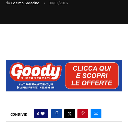
da
Cosimo Saracino
30/01/2016
0
CONDIVIDI